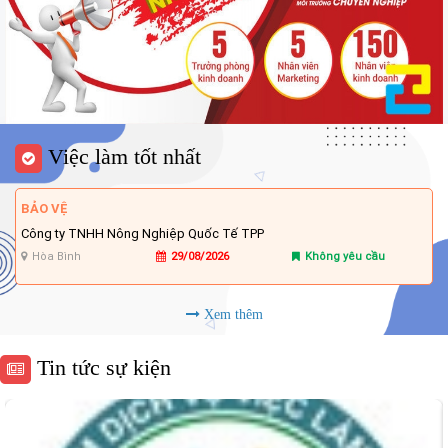
Việc làm tốt nhất
BẢO VỆ
Công ty TNHH Nông Nghiệp Quốc Tế TPP
Hòa Bình
29/08/2026
Không yêu cầu
Xem thêm
Tin tức sự kiện