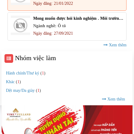
Ngày đăng: 21/01/2022
Mong muốn được hỏi kinh nghiệm . Môi trường làm việc chuyên nghiệp. Năng động. Cơ hội thăng tiến
Ngành nghề: Ô tô
Ngày đăng: 27/09/2021
Xem thêm
Nhóm việc làm
Hành chính/Thư ký
(
1
)
Khác
(
1
)
Dệt may/Da giày
(
1
)
Xem thêm