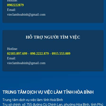
Hotline:
0902222879
Email:
vieclamhoabinh@gmail.com
HỖ TRỢ NGƯỜI TÌM VIỆC
Hotline:
02183.897.699 - 090.2222.879 - 0915.553.009
Email:
vieclamhoabinh@gmail.com
TRUNG TÂM DỊCH VỤ VIỆC LÀM TỈNH HÒA BÌNH
Trung tâm dịch vụ việc làm tỉnh Hoà Bình
Trụ sở chính: số 755 đường Cù Chính Lan, phường Hòa Bình, tỉnh Phú