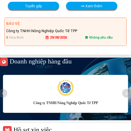
Tuyển gấp
Xem thêm
BẢO VỆ
Công ty TNHH Nông Nghiệp Quốc Tế TPP
Hòa Bình
29/08/2026
Không yêu cầu
Doanh nghiệp hàng đầu
Công ty TNHH Nông Nghiệp Quốc Tế TPP
Xem thêm
Hồ sơ xin việc