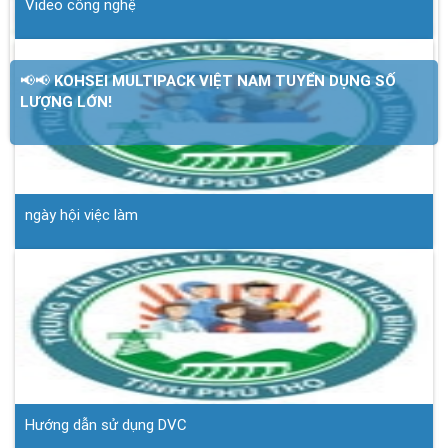
Video công nghệ
📢📢 KOHSEI MULTIPACK VIỆT NAM TUYỂN DỤNG SỐ
LƯỢNG LỚN!
ngày hội việc làm
Hướng dẫn sử dụng DVC