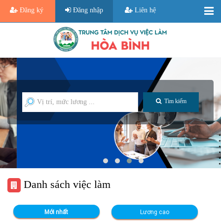
Đăng ký
Đăng nhập
Liên hệ
Tìm kiếm
Danh sách việc làm
Mới nhất
Lương cao