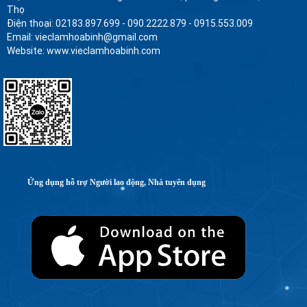
Thọ
Điện thoại: 02183.897.699 - 090.2222.879 - 0915.553.009
Email: vieclamhoabinh@gmail.com
Website: www.vieclamhoabinh.com
Ứng dụng hỗ trợ Người lao động, Nhà tuyển dụng