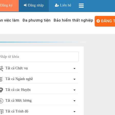
Đăng ký
Đăng nhập
Liên hệ
n việc làm
Đa phương tiện
Bảo hiểm thất nghiệp
ĐĂNG T
Tất cả Chức vụ
Tất cả Ngành nghề
Tất cả các Huyện
Tất cả Mức lương
Tất cả Trình độ