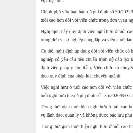
vực đặc thù.
Chính phủ vừa ban hành Nghị định số 50/2022/N
tuổi cao hơn đối với viên chức trong đơn vị sự n
Nghị định này quy định việc nghỉ hưu ở tuổi cao
trong đơn vị sự nghiệp công lập và viên chức làm
Cụ thể, nghị định áp dụng đối với viên chức có
nghiệp có yêu cầu tiêu chuẩn trình độ đào tạo 
định viên pháp y tâm thần; Viên chức có chuyên
theo quy định của pháp luật chuyên ngành.
Việc nghỉ hưu ở tuổi cao hơn đối với viên chức
tuổi nghỉ hưu theo Nghị định số 135/2020/NĐ-CP
Trong thời gian thực hiện nghỉ hưu ở tuổi cao 
vụ lãnh đạo, quản lý và không được bảo lưu phụ
Trong thời gian thực hiện nghỉ hưu ở tuổi cao 