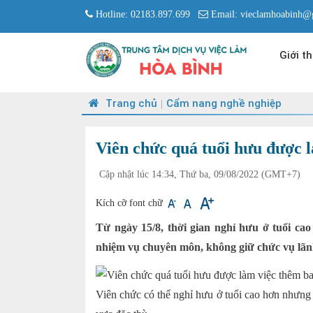
Hotline: 02183.897.699
Email: vieclamhoabinh@
Giới th
Trang chủ
Cẩm nang nghề nghiệp
|
Viên chức quá tuổi hưu được 
Cập nhật lúc 14:34, Thứ ba, 09/08/2022
(GMT+7)
Kích cỡ font chữ
Từ ngày 15/8, thời gian nghỉ hưu ở tuổi ca
nhiệm vụ chuyên môn, không giữ chức vụ lãn
Viên chức có thể nghỉ hưu ở tuổi cao hơn nhưng 