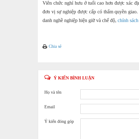
Viên chức nghỉ hưu ở tuổi cao hơn được xác đị
đơn vị sự nghiệp được cấp có thẩm quyền giao
danh nghề nghiệp hiện giữ và chế độ,
chính sách
Chia sẻ
Ý KIẾN BÌNH LUẬN
Họ và tên
Email
Ý kiến đóng góp