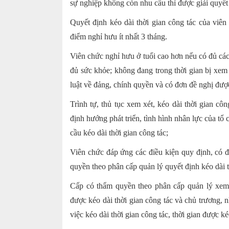
sự nghiệp không còn nhu cầu thì được giải quyết 
Quyết định kéo dài thời gian công tác của viên
điểm nghỉ hưu ít nhất 3 tháng.
Viên chức nghỉ hưu ở tuổi cao hơn nếu có đủ các
đủ sức khỏe; không đang trong thời gian bị xem xé
luật về đảng, chính quyền và có đơn đề nghị được
Trình tự, thủ tục xem xét, kéo dài thời gian c
định hướng phát triển, tình hình nhân lực của tổ 
cầu kéo dài thời gian công tác;
Viên chức đáp ứng các điều kiện quy định, có đ
quyền theo phân cấp quản lý quyết định kéo dài t
Cấp có thẩm quyền theo phân cấp quản lý xem 
được kéo dài thời gian công tác và chủ trương, 
việc kéo dài thời gian công tác, thời gian được k