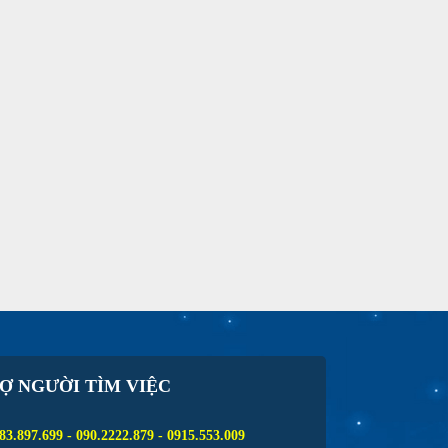
Ợ NGƯỜI TÌM VIỆC
83.897.699 - 090.2222.879 - 0915.553.009