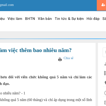
gmail.com
iệu
Việc làm
BHTN
Văn bản
Tin tức & Sự kiện
Hỏi đáp
Sà
làm việc thêm bao nhiêu năm?
Chia sẻ
o hơn đối với viên chức không quá 5 năm và chỉ làm các
h đạo.
không quá 5 năm (60 tháng) và chỉ áp dụng trong một số lĩnh