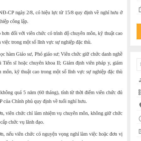
Đ-CP ngày 2/8, có hiệu lực từ 15/8 quy định về nghỉ hưu ở
ghiệp công lập.
 hơn đối với viên chức có trình độ chuyên môn, kỹ thuật cao
 việc trong một số lĩnh vực sự nghiệp đặc thù.
 học hàm Giáo sư, Phó giáo sư; Viên chức giữ chức danh nghề
là Tiến sĩ hoặc chuyên khoa II; Giám định viên pháp y, giám
 môn, kỹ thuật cao trong một số lĩnh vực sự nghiệp đặc thù
 không quá 5 năm (60 tháng), tính từ thời điểm viên chức đủ
 của Chính phủ quy định về tuổi nghỉ hưu.
hơn, viên chức chỉ làm nhiệm vụ chuyên môn, không giữ chức
 cấp chức vụ lãnh đạo.
hơn, nếu viên chức có nguyện vọng nghỉ làm việc hoặc đơn vị