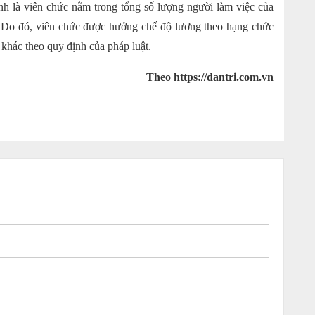
nh là viên chức nằm trong tổng số lượng người làm việc của
. Do đó, viên chức được hưởng chế độ lương theo hạng chức
khác theo quy định của pháp luật.
Theo https://dantri.com.vn