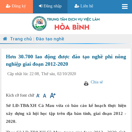
Đăng ký
Đăng nhập
Liên hệ
Trang chủ
Đào tạo nghề
|
Hơn 30.700 lao động được đào tạo nghề phi nông
nghiệp giai đoạn 2012-2020
Cập nhật lúc 22:08, Thứ sáu, 02/10/2020
Chia sẻ
Kích cỡ font chữ
Sở LĐ-TB&XH Cà Mau vừa có báo cáo kế hoạch thực hiện
xây dựng xã hội học tập trên địa bàn tỉnh, giai đoạn 2012 -
2020.