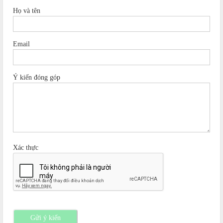
Họ và tên
Email
Ý kiến đóng góp
Xác thực
Gửi ý kiến