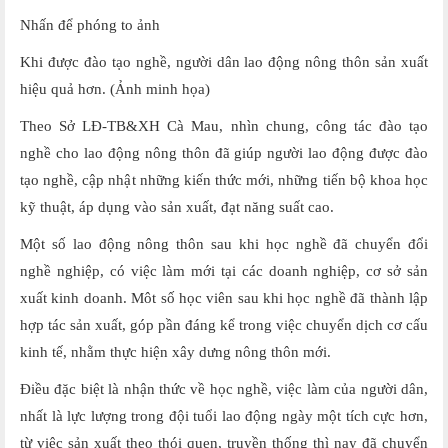
Nhấn để phóng to ảnh
Khi được đào tạo nghề, người dân lao động nông thôn sản xuất
hiệu quả hơn. (Ảnh minh họa)
Theo Sở LĐ-TB&XH Cà Mau, nhìn chung, công tác đào tạo
nghề cho lao động nông thôn đã giúp người lao động được đào
tạo nghề, cập nhật những kiến thức mới, những tiến bộ khoa học
kỹ thuật, áp dụng vào sản xuất, đạt năng suất cao.
Một số lao động nông thôn sau khi học nghề đã chuyển đổi
nghề nghiệp, có việc làm mới tại các doanh nghiệp, cơ sở sản
xuất kinh doanh. Môt số học viên sau khi học nghề đã thành lập
hợp tác sản xuất, góp pần đáng kể trong việc chuyển dịch cơ cấu
kinh tế, nhằm thực hiện xây dưng nông thôn mới.
Điều đặc biệt là nhận thức về học nghề, việc làm của người dân,
nhất là lực lượng trong đội tuổi lao động ngày một tích cực hơn,
từ việc sản xuất theo thói quen, truyền thống thì nay đã chuyển