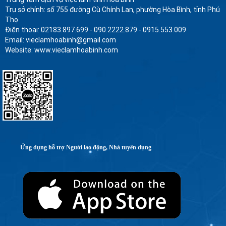
Trụ sở chính: số 755 đường Cù Chính Lan, phường Hòa Bình, tỉnh Phú
Thọ
Điện thoại: 02183.897.699 - 090.2222.879 - 0915.553.009
Email: vieclamhoabinh@gmail.com
Website: www.vieclamhoabinh.com
Ứng dụng hỗ trợ Người lao động, Nhà tuyển dụng