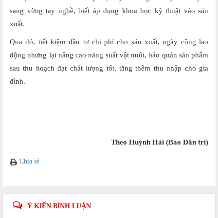
sang vững tay nghề, biết áp dụng khoa học kỹ thuật vào sản
xuất.
Qua đó, tiết kiệm đầu tư chi phí cho sản xuất, ngày công lao
động nhưng lại nâng cao năng suất vật nuôi, bảo quản sản phẩm
sau thu hoạch đạt chất lượng tốt, tăng thêm thu nhập cho gia
đình.
Theo Huỳnh Hải (Báo Dân trí)
Chia sẻ
Ý KIẾN BÌNH LUẬN