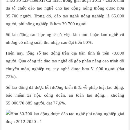
Theo Sở LĐ-TB&XH Cà Mau, trong giai đoạn 2012 - 2020, tỉnh
đã tổ chức đào tạo nghề cho lao động nông thông được hơn
95.700 người. Trong đó, đào tạo nghề nông nghiệp là 65.000
người, phi nông nghiệp là hơn 30.700 người.
Số lao động sau học nghề có việc làm mới hoặc làm nghề cũ
nhưng có năng suất, thu nhập cao đạt trên 80%.
Hiện nay, tổng số lao động trên địa bàn tỉnh là trên 70.800
người. Qua công tác đào tạo nghề đã góp phần nâng cao trình độ
chuyên môn, nghiệp vụ, tay nghề được hơn 51.000 người (đạt
72%).
Số lao động đã được bồi dưỡng kiến thức về pháp luật lao động,
bảo hiểm xã hội, công đoàn, an toàn lao động... khoảng
55.000/70.885 người, đạt 77,6%.