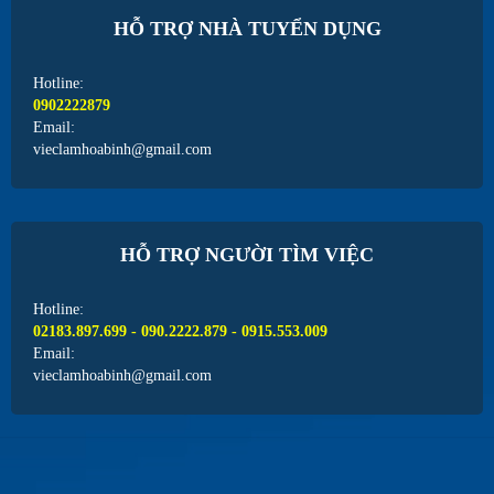
HỖ TRỢ NHÀ TUYỂN DỤNG
Hotline:
0902222879
Email:
vieclamhoabinh@gmail.com
HỖ TRỢ NGƯỜI TÌM VIỆC
Hotline:
02183.897.699 - 090.2222.879 - 0915.553.009
Email:
vieclamhoabinh@gmail.com