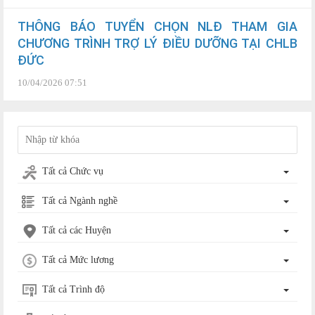
THÔNG BÁO TUYỂN CHỌN NLĐ THAM GIA
CHƯƠNG TRÌNH TRỢ LÝ ĐIỀU DƯỠNG TẠI CHLB
ĐỨC
10/04/2026 07:51
Tất cả Chức vụ
Tất cả Ngành nghề
Tất cả các Huyện
Tất cả Mức lương
Tất cả Trình độ