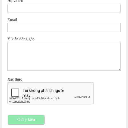
Họ và tên
Email
Ý kiến đóng góp
Xác thực
Gửi ý kiến