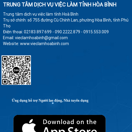
TRUNG TÂM DỊCH VỤ VIỆC LÀM TỈNH HÒA BÌNH
Trung tâm dịch vụ việc làm tỉnh Hoà Bình
Trụ sở chính: số 755 đường Cù Chính Lan, phường Hòa Bình, tỉnh Phú
Thọ
Điện thoại: 02183.897.699 - 090.2222.879 - 0915.553.009
Email: vieclamhoabinh@gmail.com
Website: www.vieclamhoabinh.com
Ứng dụng hỗ trợ Người lao động, Nhà tuyển dụng