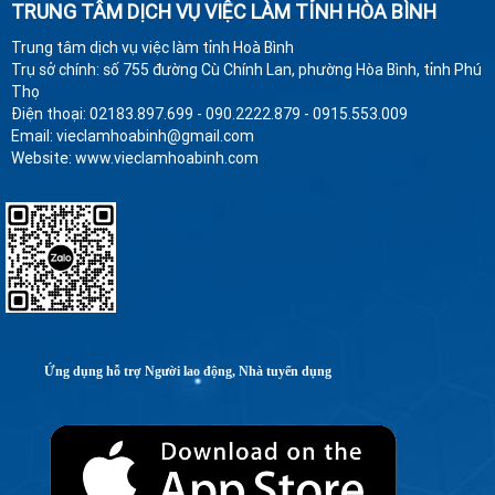
TRUNG TÂM DỊCH VỤ VIỆC LÀM TỈNH HÒA BÌNH
Trung tâm dịch vụ việc làm tỉnh Hoà Bình
Trụ sở chính: số 755 đường Cù Chính Lan, phường Hòa Bình, tỉnh Phú
Thọ
Điện thoại: 02183.897.699 - 090.2222.879 - 0915.553.009
Email: vieclamhoabinh@gmail.com
Website: www.vieclamhoabinh.com
Ứng dụng hỗ trợ Người lao động, Nhà tuyển dụng