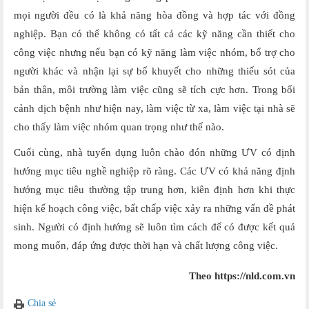
mọi người đều có là khả năng hòa đồng và hợp tác với đồng
nghiệp. Bạn có thể không có tất cả các kỹ năng cần thiết cho
công việc nhưng nếu bạn có kỹ năng làm việc nhóm, bổ trợ cho
người khác và nhận lại sự bổ khuyết cho những thiếu sót của
bản thân, môi trường làm việc cũng sẽ tích cực hơn. Trong bối
cảnh dịch bệnh như hiện nay, làm việc từ xa, làm việc tại nhà sẽ
cho thấy làm việc nhóm quan trọng như thế nào.
Cuối cùng, nhà tuyển dụng luôn chào đón những ƯV có định
hướng mục tiêu nghề nghiệp rõ ràng. Các ƯV có khả năng định
hướng mục tiêu thường tập trung hơn, kiên định hơn khi thực
hiện kế hoạch công việc, bất chấp việc xảy ra những vấn đề phát
sinh. Người có định hướng sẽ luôn tìm cách để có được kết quả
mong muốn, đáp ứng được thời hạn và chất lượng công việc.
Theo https://nld.com.vn
Chia sẻ