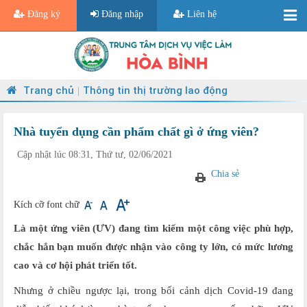
Đăng ký
Đăng nhập
Liên hệ
Trang chủ
Thông tin thị trường lao động
|
Nhà tuyển dụng cần phẩm chất gì ở ứng viên?
Cập nhật lúc 08:31, Thứ tư, 02/06/2021
Chia sẻ
Kích cỡ font chữ
Là một ứng viên (ƯV) đang tìm kiếm một công việc phù hợp,
chắc hẳn bạn muốn được nhận vào công ty lớn, có mức lương
cao và cơ hội phát triển tốt.
Nhưng ở chiều ngược lại, trong bối cảnh dịch Covid-19 đang