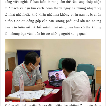
công việc nghĩa là bạn luôn ở trong tâm thế sẵn sàng chấp nhận
thử thách và bạn tìm cách hoàn thành ngay cả những nhiệm vụ
tẻ nhạt nhất hoặc khó khăn nhất mà không phàn nàn hoặc chùn
bước. Cho dù đóng góp của bạn không phải quá lớn lao nhưng
bạn vẫn luôn nỗ lực hết mình. Tài năng của bạn có thể không
lớn nhưng bạn vẫn luôn hỗ trợ những người xung quanh.
Phỏng vấn trực tuyến để tạo điều kiện cho những ứng viên đang