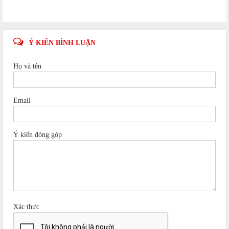
Ý KIẾN BÌNH LUẬN
Họ và tên
Email
Ý kiến đóng góp
Xác thực