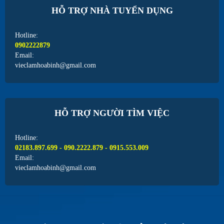
HỖ TRỢ NHÀ TUYỂN DỤNG
Hotline:
0902222879
Email:
vieclamhoabinh@gmail.com
HỖ TRỢ NGƯỜI TÌM VIỆC
Hotline:
02183.897.699 - 090.2222.879 - 0915.553.009
Email:
vieclamhoabinh@gmail.com