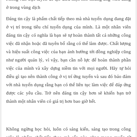
ở trong vùng dịch
Đáng tin cậy là phẩm chất tiếp theo mà nhà tuyển dụng đang đặt
ở vị trí trong tiêu chí tuyển dụng của mình. Là một nhân viên
đáng tin cậy có nghĩa là bạn sẽ tự hoàn thành tất cả những công
việc đã nhận hoặc đã tuyên bố rằng có thể làm được. Chất lượng
và hiệu suất công việc của bạn ảnh hưởng tới đồng nghiệp cũng
như người quản lý, vì vậy, bạn cần nỗ lực để hoàn thành phần
việc của mình và xây dựng niềm tin với mọi người. Hãy tự hỏi
điều gì tạo nên thành công ở vị trí ứng tuyển và sau đó bảo đảm
với nhà tuyển dụng rằng bạn có thể liên tục làm việc để đáp ứng
được các yêu cầu. Trở nên đáng tin cậy hơn sẽ khiến bạn trở
thành một nhân viên có giá trị hơn bao giờ hết.
Không ngừng học hỏi, luôn có sáng kiến, sáng tạo trong công