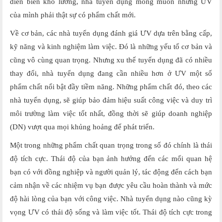
diễn biến khó lường, nhà tuyển dụng mong muốn những ƯV
của mình phải thật sự có phẩm chất mới.
Về cơ bản, các nhà tuyển dụng đánh giá ƯV dựa trên bằng cấp,
kỹ năng và kinh nghiệm làm việc. Đó là những yếu tố cơ bản và
cũng vô cùng quan trọng. Nhưng xu thế tuyển dụng đã có nhiều
thay đổi, nhà tuyển dụng đang cần nhiều hơn ở ƯV một số
phẩm chất nổi bật đầy tiềm năng. Những phẩm chất đó, theo các
nhà tuyển dụng, sẽ giúp bảo đảm hiệu suất công việc và duy trì
môi trường làm việc tốt nhất, đồng thời sẽ giúp doanh nghiệp
(DN) vượt qua mọi khủng hoảng để phát triển.
Một trong những phẩm chất quan trọng trong số đó chính là thái
độ tích cực. Thái độ của bạn ảnh hưởng đến các mối quan hệ
bạn có với đồng nghiệp và người quản lý, tác động đến cách bạn
cảm nhận về các nhiệm vụ bạn được yêu cầu hoàn thành và mức
độ hài lòng của bạn với công việc. Nhà tuyển dụng nào cũng kỳ
vọng ƯV có thái độ sống và làm việc tốt. Thái độ tích cực trong