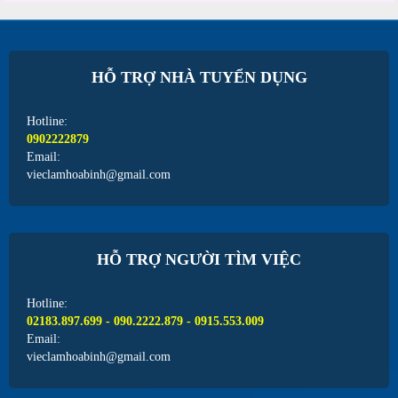
HỖ TRỢ NHÀ TUYỂN DỤNG
Hotline:
0902222879
Email:
vieclamhoabinh@gmail.com
HỖ TRỢ NGƯỜI TÌM VIỆC
Hotline:
02183.897.699 - 090.2222.879 - 0915.553.009
Email:
vieclamhoabinh@gmail.com