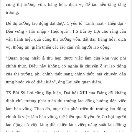
cùng thị trường vốn, hàng hóa, dịch vụ để tạo nền tảng tăng
trưởng.
Để thị trường lao động đạt được 5 yếu tố "Linh hoạt - Hiện đại -
Bền vững - Hội nhập - Hiệu quả", T.S Bùi Sỹ Lợi cho rằng cần
vận hành hiệu quả cùng thị trường vốn, đất đai, hàng hóa, dịch
vụ, thông tin, giảm thiểu các rào cản với người lao động.
"Quan trọng nhất là thu hẹp được việc làm của khu vực phi
chính thức. Điều này không có nghĩa là chuyển ồ ạt lao động
của thị trường phi chính thức sang chính thức mà chuyển dần
từng bước và có điều kiện", ông Lợi nêu quan điểm.
TS Bùi Sỹ Lợi cũng lập luận, Đại hội XIII của Đảng đã khẳng
định chủ trương phát triển thị trường lao động hướng đến việc
làm bền vững. Theo đó, mục tiêu phát triển thị trường lao động
chính là việc làm bền vững, thể hiện qua 6 yếu tố: Cơ hội người
lao động có việc làm; điều kiện làm việc; năng suất lao động;