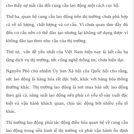
cho thấy sự mất cân đối cung cầu lao động một cách cục bộ.
Thứ ba, quan hệ cung cầu lao động trên thị trường chưa phù hợp
cả về số lượng, chất lượng và cơ cấu. Vì chưa quan tâm đầy đủ
đến cơ cấu nên có thể đào tạo nhưng lại không sử dụng được vì
không đào tạo theo nhu cầu của thị trường.
Thứ tư, vấn đề yếu nhất của Việt Nam hiện nay là kết cấu hạ
tầng dịch vụ thị trường, tức công nghệ thông tin, chưa hiện đại.
Nguyên Phó chủ nhiệm Ủy ban Xã hội của Quốc hội cho rằng,
sức lao động là hàng hóa rất đặc biệt, khác với hàng hóa thông
thường khác. Thị trường lao động là nơi mua bán sức lao động
theo giá cả, năng suất lao động nên phải có yếu tố sản xuất đặc
biệt và vận hành khách quan, chịu tác động bởi nhiều yếu tố
khác.
Thị trường lao động phải tác động điều hòa quan hệ về cung cầu
lao động trong nền kinh tế thị trường và phải vận hành ổn định