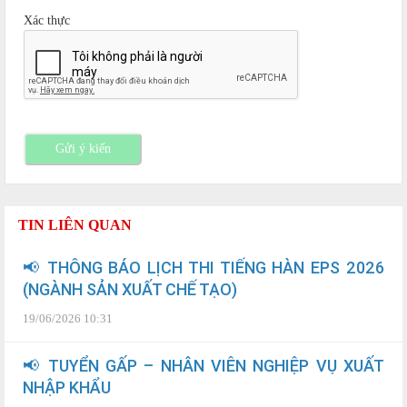
Xác thực
Gửi ý kiến
TIN LIÊN QUAN
📢 THÔNG BÁO LỊCH THI TIẾNG HÀN EPS 2026
(NGÀNH SẢN XUẤT CHẾ TẠO)
19/06/2026 10:31
📢 TUYỂN GẤP – NHÂN VIÊN NGHIỆP VỤ XUẤT
NHẬP KHẨU