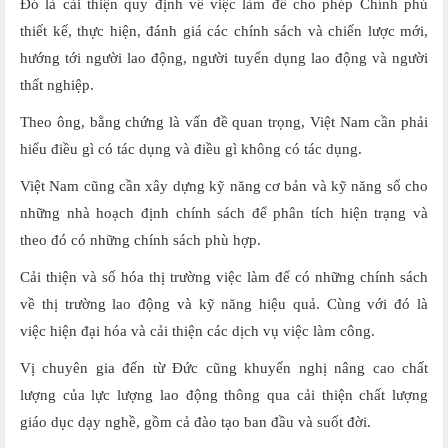
Đó là cải thiện quy định về việc làm để cho phép Chính phủ
thiết kế, thực hiện, đánh giá các chính sách và chiến lược mới,
hướng tới người lao động, người tuyển dụng lao động và người
thất nghiệp.
Theo ông, bằng chứng là vấn đề quan trọng, Việt Nam cần phải
hiểu điều gì có tác dụng và điều gì không có tác dụng.
Việt Nam cũng cần xây dựng kỹ năng cơ bản và kỹ năng số cho
những nhà hoạch định chính sách để phân tích hiện trạng và
theo đó có những chính sách phù hợp.
Cải thiện và số hóa thị trường việc làm để có những chính sách
về thị trường lao động và kỹ năng hiệu quả. Cùng với đó là
việc hiện đại hóa và cải thiện các dịch vụ việc làm công.
Vị chuyên gia đến từ Đức cũng khuyến nghị nâng cao chất
lượng của lực lượng lao động thông qua cải thiện chất lượng
giáo dục dạy nghề, gồm cả đào tạo ban đầu và suốt đời.