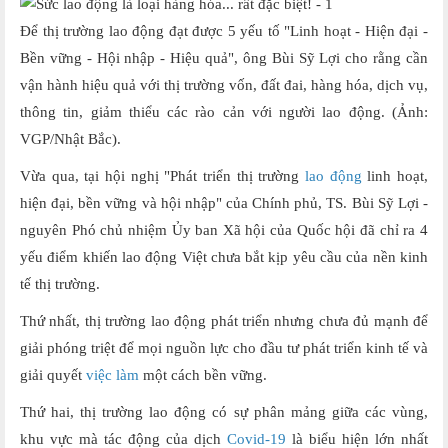
Để thị trường lao động đạt được 5 yếu tố "Linh hoạt - Hiện đại -
Bền vững - Hội nhập - Hiệu quả", ông Bùi Sỹ Lợi cho rằng cần
vận hành hiệu quả với thị trường vốn, đất đai, hàng hóa, dịch vụ,
thông tin, giảm thiểu các rào cản với người lao động. (Ảnh:
VGP/Nhật Bắc).
Vừa qua, tại hội nghị "Phát triển thị trường
lao động
linh hoạt,
hiện đại, bền vững và hội nhập" của Chính phủ, TS. Bùi Sỹ Lợi -
nguyên Phó chủ nhiệm Ủy ban Xã hội của Quốc hội đã chỉ ra 4
yếu điểm khiến lao động Việt chưa bắt kịp yêu cầu của nền kinh
tế thị trường.
Thứ nhất, thị trường lao động phát triển nhưng chưa đủ mạnh để
giải phóng triệt để mọi nguồn lực cho đầu tư phát triển kinh tế và
giải quyết
việc làm
một cách bền vững.
Thứ hai, thị trường lao động có sự phân mảng giữa các vùng,
khu vực mà tác động của dịch
Covid-19
là biểu hiện lớn nhất