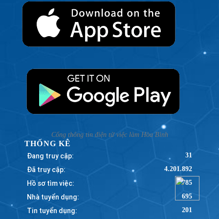
Cổng thông tin điện tử việc làm Hòa Bình
THỐNG KÊ
Đang truy cập:
31
Đã truy cập:
4.201.892
Hồ sơ tìm việc:
785
Nhà tuyển dụng:
695
Tin tuyển dụng:
201