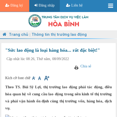
Đăng ký
Đăng nhập
Liên hệ
Trang chủ
Thông tin thị trường lao động
|
"Sức lao động là loại hàng hóa... rất đặc biệt!"
Cập nhật lúc 08:26, Thứ năm, 08/09/2022
Chia sẻ
Kích cỡ font chữ
Theo TS. Bùi Sỹ Lợi, thị trường lao động phải tác động, điều
hòa quan hệ về cung cầu lao động trong nền kinh tế thị trường
và phải vận hành ổn định cùng thị trường vốn, hàng hóa, dịch
vụ.