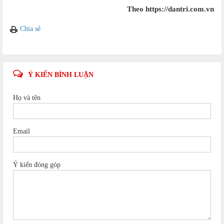
Theo https://dantri.com.vn
Chia sẻ
Ý KIẾN BÌNH LUẬN
Họ và tên
Email
Ý kiến đóng góp