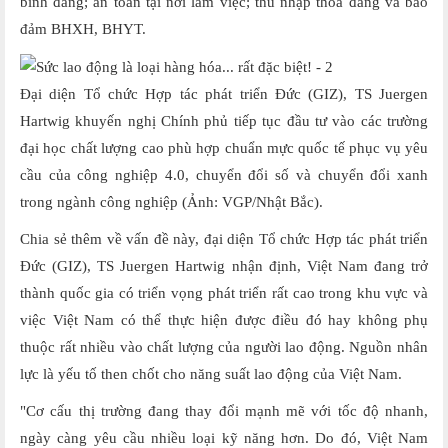
bình đẳng; an toàn tại nơi làm việc; thu nhập thỏa đáng và bảo
đảm BHXH, BHYT.
Đại diện Tổ chức Hợp tác phát triển Đức (GIZ), TS Juergen
Hartwig khuyến nghị Chính phủ tiếp tục đầu tư vào các trường
đại học chất lượng cao phù hợp chuẩn mực quốc tế phục vụ yêu
cầu của công nghiệp 4.0, chuyển đổi số và chuyển đổi xanh
trong ngành công nghiệp (Ảnh: VGP/Nhật Bắc).
Chia sẻ thêm về vấn đề này, đại diện Tổ chức Hợp tác phát triển
Đức (GIZ), TS Juergen Hartwig nhận định, Việt Nam đang trở
thành quốc gia có triển vọng phát triển rất cao trong khu vực và
việc Việt Nam có thể thực hiện được điều đó hay không phụ
thuộc rất nhiều vào chất lượng của người lao động. Nguồn nhân
lực là yếu tố then chốt cho năng suất lao động của Việt Nam.
"Cơ cấu thị trường đang thay đổi mạnh mẽ với tốc độ nhanh,
ngày càng yêu cầu nhiều loại kỹ năng hơn. Do đó, Việt Nam