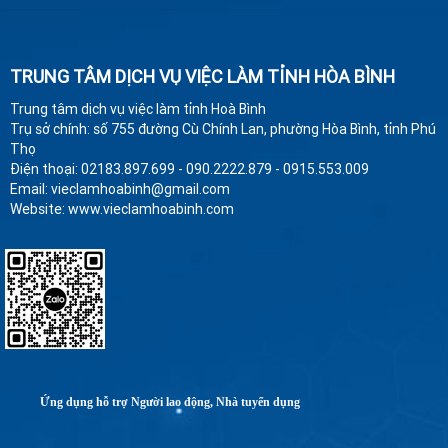
TRUNG TÂM DỊCH VỤ VIỆC LÀM TỈNH HÒA BÌNH
Trung tâm dịch vụ việc làm tỉnh Hoà Bình
Trụ sở chính: số 755 đường Cù Chính Lan, phường Hòa Bình, tỉnh Phú
Thọ
Điện thoại: 02183.897.699 - 090.2222.879 - 0915.553.009
Email: vieclamhoabinh@gmail.com
Website: www.vieclamhoabinh.com
Ứng dụng hỗ trợ Người lao động, Nhà tuyển dụng