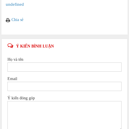
undefined
Chia sẻ
Ý KIẾN BÌNH LUẬN
Họ và tên
Email
Ý kiến đóng góp