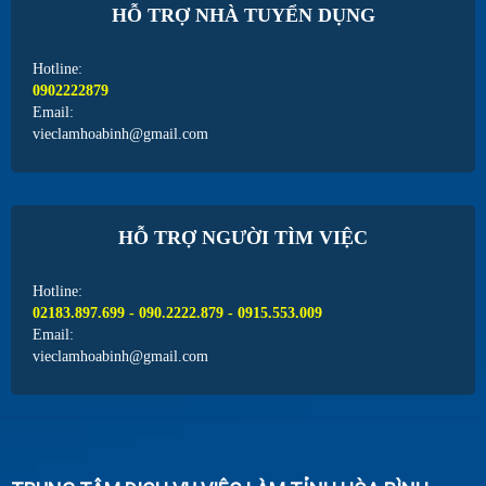
HỖ TRỢ NHÀ TUYỂN DỤNG
Hotline:
0902222879
Email:
vieclamhoabinh@gmail.com
HỖ TRỢ NGƯỜI TÌM VIỆC
Hotline:
02183.897.699 - 090.2222.879 - 0915.553.009
Email:
vieclamhoabinh@gmail.com