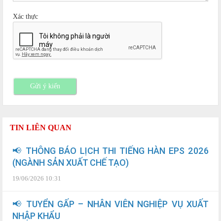
Xác thực
Gửi ý kiến
TIN LIÊN QUAN
📢 THÔNG BÁO LỊCH THI TIẾNG HÀN EPS 2026
(NGÀNH SẢN XUẤT CHẾ TẠO)
19/06/2026 10:31
📢 TUYỂN GẤP – NHÂN VIÊN NGHIỆP VỤ XUẤT
NHẬP KHẨU