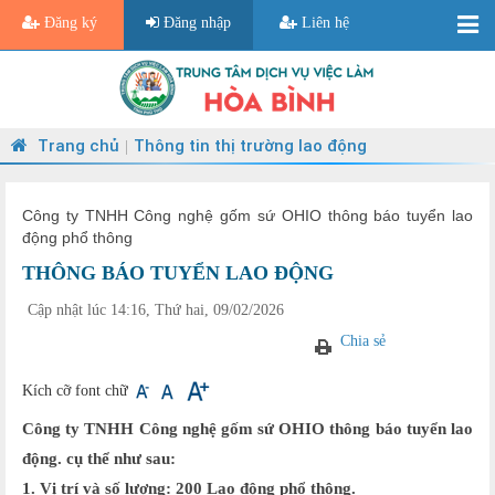
Đăng ký
Đăng nhập
Liên hệ
Trang chủ
Thông tin thị trường lao động
|
Công ty TNHH Công nghệ gốm sứ OHIO thông báo tuyển lao
động phổ thông
THÔNG BÁO TUYỂN LAO ĐỘNG
Cập nhật lúc 14:16, Thứ hai, 09/02/2026
Chia sẻ
Kích cỡ font chữ
Công ty TNHH Công nghệ gốm sứ OHIO thông báo tuyển lao
động. cụ thể như sau:
1. Vị trí và số lượng: 200 Lao động phổ thông.