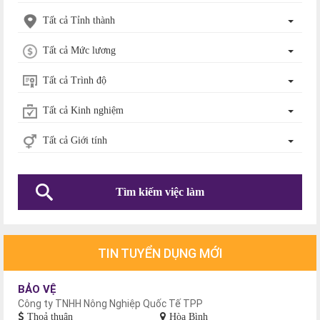
Tất cả Tỉnh thành
Tất cả Mức lương
Tất cả Trình độ
Tất cả Kinh nghiệm
Tất cả Giới tính
Tìm kiếm việc làm
TIN TUYỂN DỤNG MỚI
BẢO VỆ
Công ty TNHH Nông Nghiệp Quốc Tế TPP
Thoả thuận
Hòa Bình