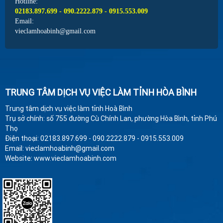
Hotline:
02183.897.699 - 090.2222.879 - 0915.553.009
Email:
vieclamhoabinh@gmail.com
TRUNG TÂM DỊCH VỤ VIỆC LÀM TỈNH HÒA BÌNH
Trung tâm dịch vụ việc làm tỉnh Hoà Bình
Trụ sở chính: số 755 đường Cù Chính Lan, phường Hòa Bình, tỉnh Phú
Thọ
Điện thoại: 02183.897.699 - 090.2222.879 - 0915.553.009
Email: vieclamhoabinh@gmail.com
Website: www.vieclamhoabinh.com