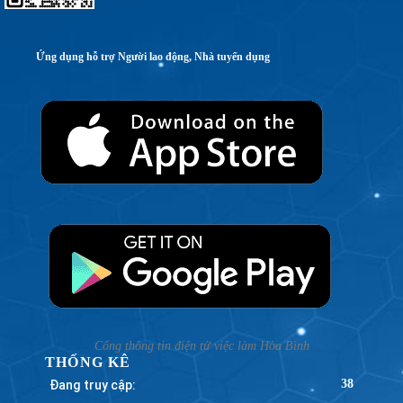
Ứng dụng hỗ trợ Người lao động, Nhà tuyển dụng
Cổng thông tin điện tử việc làm Hòa Bình
THỐNG KÊ
Đang truy cập:
38