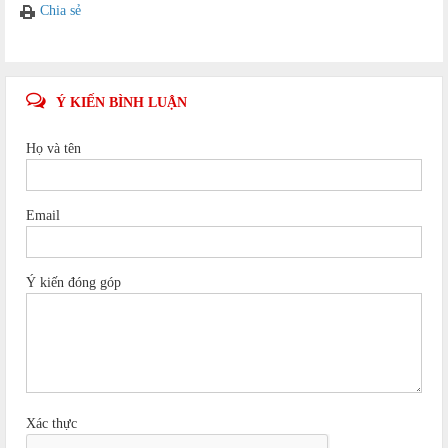
Chia sẻ
Ý KIẾN BÌNH LUẬN
Họ và tên
Email
Ý kiến đóng góp
Xác thực