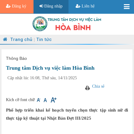
Đăng ký
Đăng nhập
Liên hệ
Trang chủ
Tin tức
|
Thông Báo
Trung tâm Dịch vụ việc làm Hòa Bình
Cập nhật lúc 16:08, Thứ sáu, 14/11/2025
Chia sẻ
Kích cỡ font chữ
Phố hợp triển khai kế hoạch tuyển chọn thực tập sinh nữ đi
thực tập kỹ thuật tại Nhật Bản Đợt III/2025