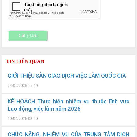
Gửi ý kiến
TIN LIÊN QUAN
GIỚI THIỆU SÀN GIAO DỊCH VIỆC LÀM QUỐC GIA
04/05/2026 15:19
KẾ HOẠCH Thực hiện nhiệm vụ thuộc lĩnh vực
Lao động, việc làm năm 2026
10/04/2026 08:00
CHỨC NĂNG, NHIỆM VỤ CỦA TRUNG TÂM DỊCH