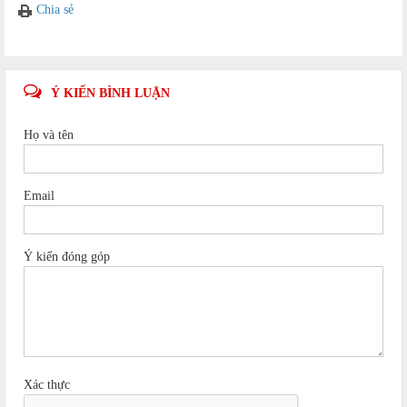
Chia sẻ
Ý KIẾN BÌNH LUẬN
Họ và tên
Email
Ý kiến đóng góp
Xác thực