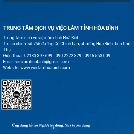
TRUNG TÂM DỊCH VỤ VIỆC LÀM TỈNH HÒA BÌNH
Trung tâm dịch vụ việc làm tỉnh Hoà Bình
Trụ sở chính: số 755 đường Cù Chính Lan, phường Hòa Bình, tỉnh Phú
Thọ
Điện thoại: 02183.897.699 - 090.2222.879 - 0915.553.009
Email: vieclamhoabinh@gmail.com
Website: www.vieclamhoabinh.com
Ứng dụng hỗ trợ Người lao động, Nhà tuyển dụng