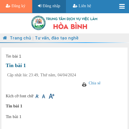
Đăng ký
Đăng nhập
Liên hệ
Trang chủ
Tư vấn, đào tạo nghề
|
Tin bài 1
Tin bài 1
Cập nhật lúc 23:49, Thứ năm, 04/04/2024
Chia sẻ
Kích cỡ font chữ
Tin bài 1
Tin bài 1