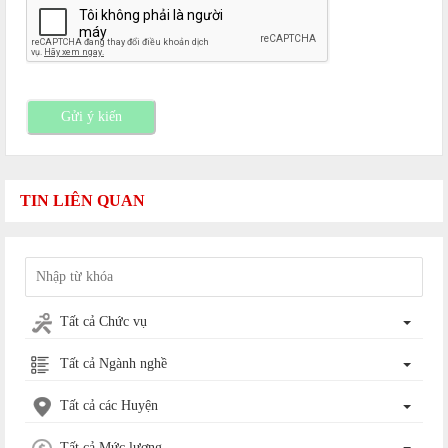
Gửi ý kiến
TIN LIÊN QUAN
Tất cả Chức vụ
Tất cả Ngành nghề
Tất cả các Huyện
Tất cả Mức lương