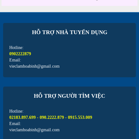
HỖ TRỢ NHÀ TUYỂN DỤNG
Hotline:
0902222879
Email:
vieclamhoabinh@gmail.com
HỖ TRỢ NGƯỜI TÌM VIỆC
Hotline:
02183.897.699 - 090.2222.879 - 0915.553.009
Email:
vieclamhoabinh@gmail.com