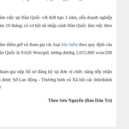
làm việc tại Hàn Quốc với thời hạn 3 năm, nếu doanh nghiệp
ăm 10 tháng; có cơ hội tái nhập cảnh Hàn Quốc làm việc theo
m thêm giờ và tham gia các loại
bảo hiểm
theo quy định của
Hàn Quốc là 9.620 Won/giờ, tương đương 2.015.800 won/209
tham gia nộp hồ sơ đăng ký tại đơn vị chức năng tiếp nhận
ã được Sở Lao động - Thương binh và Xã hội các tỉnh/thành
7.
Theo Sơn Nguyễn (Báo Dân Trí)