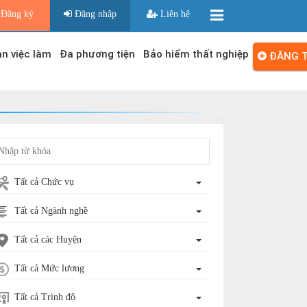
Đăng ký
Đăng nhập
Liên hệ
n việc làm
Đa phương tiện
Bảo hiểm thất nghiệp
ĐĂNG T
Tất cả Chức vụ
Tất cả Ngành nghề
Tất cả các Huyện
Tất cả Mức lương
Tất cả Trình độ