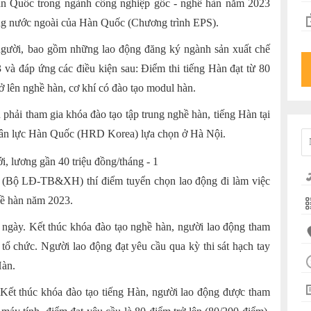
 Hàn Quốc trong ngành công nghiệp gốc - nghề hàn năm 2023
ộng nước ngoài của Hàn Quốc (Chương trình EPS).
người, bao gồm những lao động đăng ký ngành sản xuất chế
 và đáp ứng các điều kiện sau: Điểm thi tiếng Hàn đạt từ 80
ở lên nghề hàn, cơ khí có đào tạo modul hàn.
hải tham gia khóa đào tạo tập trung nghề hàn, tiếng Hàn tại
 nhân lực Hàn Quốc (HRD Korea) lựa chọn ở Hà Nội.
c (Bộ LĐ-TB&XH) thí điểm tuyển chọn lao động đi làm việc
hề hàn năm 2023.
 ngày. Kết thúc khóa đào tạo nghề hàn, người lao động tham
tổ chức. Người lao động đạt yêu cầu qua kỳ thi sát hạch tay
Hàn.
 Kết thúc khóa đào tạo tiếng Hàn, người lao động được tham