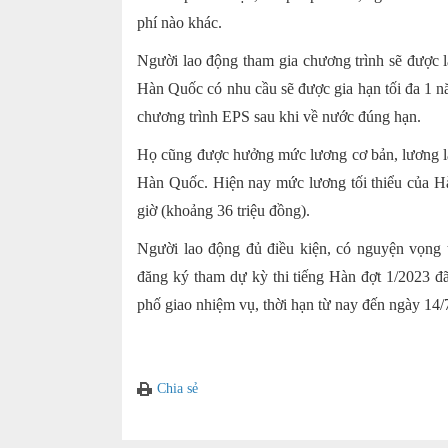
phí nào khác.
Người lao động tham gia chương trình sẽ được 
Hàn Quốc có nhu cầu sẽ được gia hạn tối đa 1 n
chương trình EPS sau khi về nước đúng hạn.
Họ cũng được hưởng mức lương cơ bản, lương là
Hàn Quốc. Hiện nay mức lương tối thiểu của 
giờ (khoảng 36 triệu đồng).
Người lao động đủ điều kiện, có nguyện vọng 
đăng ký tham dự kỳ thi tiếng Hàn đợt 1/2023 đ
phố giao nhiệm vụ, thời hạn từ nay đến ngày 14/
Chia sẻ