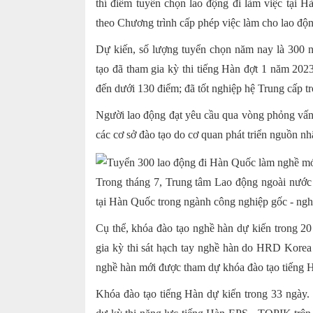
thí điểm tuyển chọn lao động đi làm việc tại
theo Chương trình cấp phép việc làm cho lao đ
Dự kiến, số lượng tuyển chọn năm nay là 300 
tạo đã tham gia kỳ thi tiếng Hàn đợt 1 năm 2023
đến dưới 130 điểm; đã tốt nghiệp hệ Trung cấp tr
Người lao động đạt yêu cầu qua vòng phỏng vấn p
các cơ sở đào tạo do cơ quan phát triển nguồn
Trong tháng 7, Trung tâm Lao động ngoài nướ
tại Hàn Quốc trong ngành công nghiệp gốc - ng
Cụ thể, khóa đào tạo nghề hàn dự kiến trong 20
gia kỳ thi sát hạch tay nghề hàn do HRD Korea 
nghề hàn mới được tham dự khóa đào tạo tiếng 
Khóa đào tạo tiếng Hàn dự kiến trong 33 ngày.