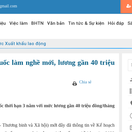
gmail.com
iệu
Việc làm
BHTN
Văn bản
Tin tức & Sự kiện
Hỏi đáp
Sà
ức Xuất khẩu lao động
uốc làm nghề mới, lương gần 40 triệu
Chia sẻ
uốc thời hạn 3 năm với mức lương gần 40 triệu đồng/tháng
 Thương binh và Xã hội) mới đây đã thông tin về Kế hoạch