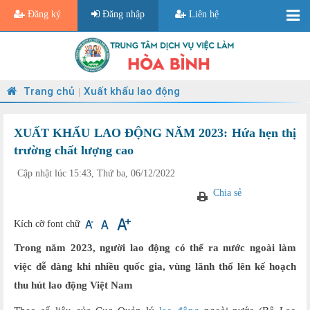
Đăng ký
Đăng nhập
Liên hệ
Trang chủ
Xuất khẩu lao động
|
XUẤT KHẨU LAO ĐỘNG NĂM 2023: Hứa hẹn thị
trường chất lượng cao
Cập nhật lúc 15:43, Thứ ba, 06/12/2022
Chia sẻ
Kích cỡ font chữ
Trong năm 2023, người lao động có thể ra nước ngoài làm
việc dễ dàng khi nhiều quốc gia, vùng lãnh thổ lên kế hoạch
thu hút lao động Việt Nam