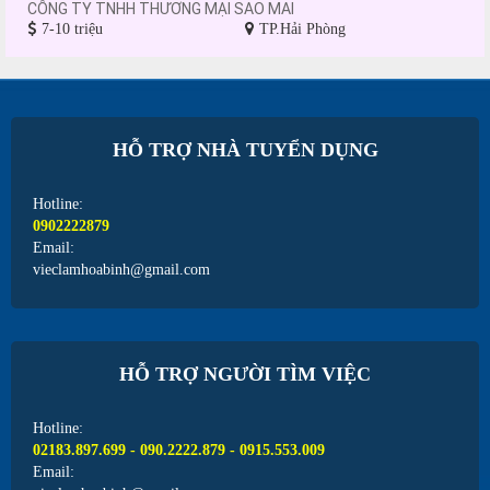
CÔNG TY TNHH THƯƠNG MẠI SAO MAI
7-10 triệu
TP.Hải Phòng
HỖ TRỢ NHÀ TUYỂN DỤNG
Hotline:
0902222879
Email:
vieclamhoabinh@gmail.com
HỖ TRỢ NGƯỜI TÌM VIỆC
Hotline:
02183.897.699 - 090.2222.879 - 0915.553.009
Email: