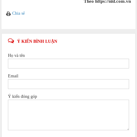
Theo https://nld.com.vn
Chia sẻ
Ý KIẾN BÌNH LUẬN
Họ và tên
Email
Ý kiến đóng góp