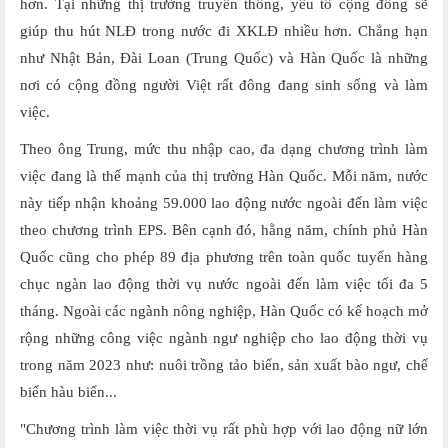
hơn. Tại những thị trường truyền thống, yếu tố cộng đồng sẽ
giúp thu hút NLĐ trong nước đi XKLĐ nhiều hơn. Chẳng hạn
như Nhật Bản, Đài Loan (Trung Quốc) và Hàn Quốc là những
nơi có cộng đồng người Việt rất đông đang sinh sống và làm
việc.
Theo ông Trung, mức thu nhập cao, đa dạng chương trình làm
việc đang là thế mạnh của thị trường Hàn Quốc. Mỗi năm, nước
này tiếp nhận khoảng 59.000 lao động nước ngoài đến làm việc
theo chương trình EPS. Bên cạnh đó, hằng năm, chính phủ Hàn
Quốc cũng cho phép 89 địa phương trên toàn quốc tuyển hàng
chục ngàn lao động thời vụ nước ngoài đến làm việc tối đa 5
tháng. Ngoài các ngành nông nghiệp, Hàn Quốc có kế hoạch mở
rộng những công việc ngành ngư nghiệp cho lao động thời vụ
trong năm 2023 như: nuôi trồng tảo biển, sản xuất bào ngư, chế
biến hàu biển...
"Chương trình làm việc thời vụ rất phù hợp với lao động nữ lớn