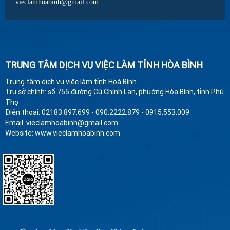
vieclamhoabinh@gmail.com
TRUNG TÂM DỊCH VỤ VIỆC LÀM TỈNH HÒA BÌNH
Trung tâm dịch vụ việc làm tỉnh Hoà Bình
Trụ sở chính: số 755 đường Cù Chính Lan, phường Hòa Bình, tỉnh Phú
Thọ
Điện thoại: 02183.897.699 - 090.2222.879 - 0915.553.009
Email: vieclamhoabinh@gmail.com
Website: www.vieclamhoabinh.com