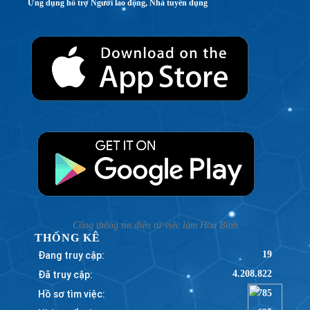
Ứng dụng hỗ trợ Người lao động, Nhà tuyển dụng
Cổng thông tin điện tử việc làm Hòa Bình
THỐNG KÊ
Đang truy cập:
19
Đã truy cập:
4.208.822
Hồ sơ tìm việc:
785