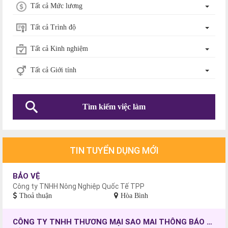
Tất cả Mức lương
Tất cả Trình độ
Tất cả Kinh nghiệm
Tất cả Giới tính
Tìm kiếm việc làm
TIN TUYỂN DỤNG MỚI
BẢO VỆ
Công ty TNHH Nông Nghiệp Quốc Tế TPP
Thoả thuận
Hòa Bình
CÔNG TY TNHH THƯƠNG MẠI SAO MAI THÔNG BÁO TUYỂN DỤNG CÔNG NHÂN MAY, CHƯA CÓ TAY NGHỀ SẼ ĐƯỢC ĐÀO TẠO.