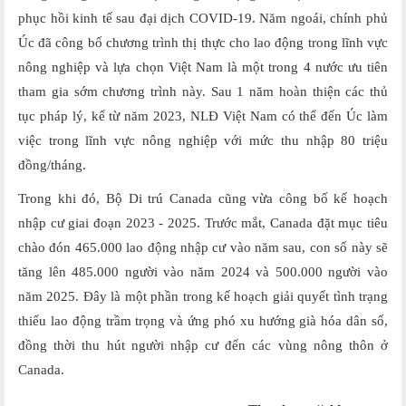
phục hồi kinh tế sau đại dịch COVID-19. Năm ngoái, chính phủ
Úc đã công bố chương trình thị thực cho lao động trong lĩnh vực
nông nghiệp và lựa chọn Việt Nam là một trong 4 nước ưu tiên
tham gia sớm chương trình này. Sau 1 năm hoàn thiện các thủ
tục pháp lý, kể từ năm 2023, NLĐ Việt Nam có thể đến Úc làm
việc trong lĩnh vực nông nghiệp với mức thu nhập 80 triệu
đồng/tháng.
Trong khi đó, Bộ Di trú Canada cũng vừa công bố kế hoạch
nhập cư giai đoạn 2023 - 2025. Trước mắt, Canada đặt mục tiêu
chào đón 465.000 lao động nhập cư vào năm sau, con số này sẽ
tăng lên 485.000 người vào năm 2024 và 500.000 người vào
năm 2025. Đây là một phần trong kế hoạch giải quyết tình trạng
thiếu lao động trầm trọng và ứng phó xu hướng già hóa dân số,
đồng thời thu hút người nhập cư đến các vùng nông thôn ở
Canada.