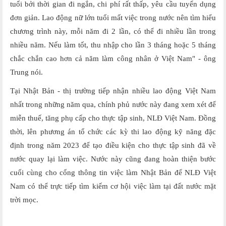
tuổi bởi thời gian đi ngắn, chi phí rất thấp, yêu cầu tuyển dụng
đơn giản. Lao động nữ lớn tuổi mất việc trong nước nên tìm hiểu
chương trình này, mỗi năm đi 2 lần, có thể đi nhiều lần trong
nhiều năm. Nếu làm tốt, thu nhập cho lần 3 tháng hoặc 5 tháng
chắc chắn cao hơn cả năm làm công nhân ở Việt Nam" - ông
Trung nói.
Tại Nhật Bản - thị trường tiếp nhận nhiều lao động Việt Nam
nhất trong những năm qua, chính phủ nước này đang xem xét để
miễn thuế, tăng phụ cấp cho thực tập sinh, NLĐ Việt Nam. Đồng
thời, lên phương án tổ chức các kỳ thi lao động kỹ năng đặc
định trong năm 2023 để tạo điều kiện cho thực tập sinh đã về
nước quay lại làm việc. Nước này cũng đang hoàn thiện bước
cuối cùng cho cổng thông tin việc làm Nhật Bản để NLĐ Việt
Nam có thể trực tiếp tìm kiếm cơ hội việc làm tại đất nước mặt
trời mọc.