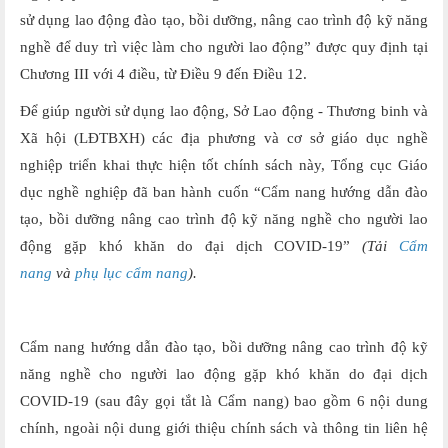
sử dụng lao động đào tạo, bồi dưỡng, nâng cao trình độ kỹ năng
nghề để duy trì việc làm cho người lao động” được quy định tại
Chương III với 4 điều, từ Điều 9 đến Điều 12.
Để giúp người sử dụng lao động, Sở Lao động - Thương binh và
Xã hội (LĐTBXH) các địa phương và cơ sở giáo dục nghề
nghiệp triển khai thực hiện tốt chính sách này, Tổng cục Giáo
dục nghề nghiệp đã ban hành cuốn “Cẩm nang hướng dẫn đào
tạo, bồi dưỡng nâng cao trình độ kỹ năng nghề cho người lao
động gặp khó khăn do đại dịch COVID-19”
(Tải
Cẩm
nang
và
phụ lục cẩm nang
).
Cẩm nang hướng dẫn đào tạo, bồi dưỡng nâng cao trình độ kỹ
năng nghề cho người lao động gặp khó khăn do đại dịch
COVID-19 (sau đây gọi tắt là Cẩm nang) bao gồm 6 nội dung
chính, ngoài nội dung giới thiệu chính sách và thông tin liên hệ