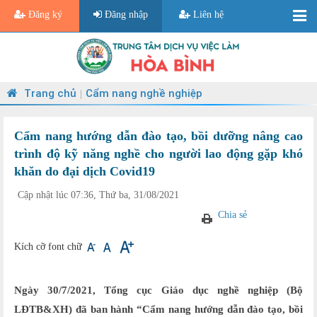
Đăng ký
Đăng nhập
Liên hệ
Trang chủ
Cẩm nang nghề nghiệp
|
Cẩm nang hướng dẫn đào tạo, bồi dưỡng nâng cao
trình độ kỹ năng nghề cho người lao động gặp khó
khăn do đại dịch Covid19
Cập nhật lúc 07:36, Thứ ba, 31/08/2021
Chia sẻ
Kích cỡ font chữ
Ngày 30/7/2021, Tổng cục Giáo dục nghề nghiệp (Bộ
LĐTB&XH) đã ban hành “Cẩm nang hướng dẫn đào tạo, bồi