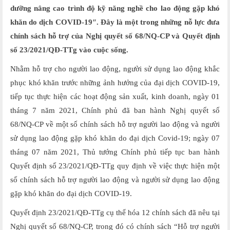
dưỡng nâng cao trình độ kỹ năng nghề cho lao động gặp khó
khăn do dịch COVID-19″. Đây là một trong những nỗ lực đưa
chính sách hỗ trợ của Nghị quyết số 68/NQ-CP và Quyết định
số 23/2021/QĐ-TTg vào cuộc sống.
Nhằm hỗ trợ cho người lao động, người sử dụng lao động khắc
phục khó khăn trước những ảnh hưởng của đại dịch COVID-19,
tiếp tục thực hiện các hoạt động sản xuất, kinh doanh, ngày 01
tháng 7 năm 2021, Chính phủ đã ban hành Nghị quyết số
68/NQ-CP về một số chính sách hỗ trợ người lao động và người
sử dụng lao động gặp khó khăn do đại dịch Covid-19; ngày 07
tháng 07 năm 2021, Thủ tướng Chính phủ tiếp tục ban hành
Quyết định số 23/2021/QĐ-TTg quy định về việc thực hiện một
số chính sách hỗ trợ người lao động và người sử dụng lao động
gặp khó khăn do đại dịch COVID-19.
Quyết định 23/2021/QĐ-TTg cụ thể hóa 12 chính sách đã nêu tại
Nghị quyết số 68/NQ-CP, trong đó có chính sách “Hỗ trợ người