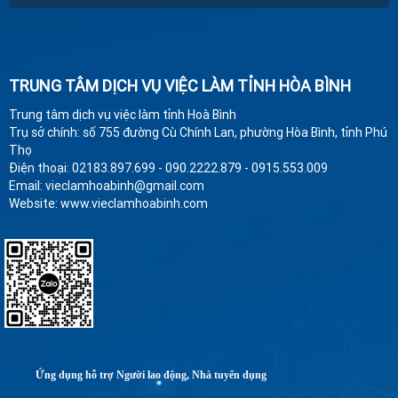
TRUNG TÂM DỊCH VỤ VIỆC LÀM TỈNH HÒA BÌNH
Trung tâm dịch vụ việc làm tỉnh Hoà Bình
Trụ sở chính: số 755 đường Cù Chính Lan, phường Hòa Bình, tỉnh Phú
Thọ
Điện thoại: 02183.897.699 - 090.2222.879 - 0915.553.009
Email: vieclamhoabinh@gmail.com
Website: www.vieclamhoabinh.com
Ứng dụng hỗ trợ Người lao động, Nhà tuyển dụng