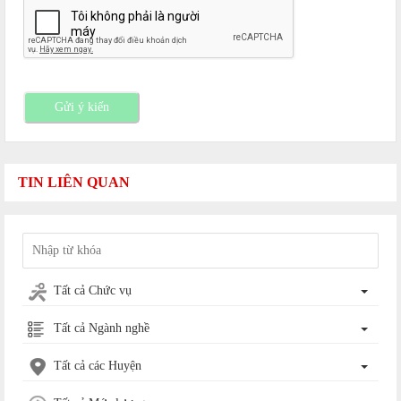
Gửi ý kiến
TIN LIÊN QUAN
Tất cả Chức vụ
Tất cả Ngành nghề
Tất cả các Huyện