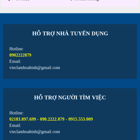
HỖ TRỢ NHÀ TUYỂN DỤNG
Hotline:
0902222879
Email:
vieclamhoabinh@gmail.com
HỖ TRỢ NGƯỜI TÌM VIỆC
Hotline:
02183.897.699 - 090.2222.879 - 0915.553.009
Email:
vieclamhoabinh@gmail.com