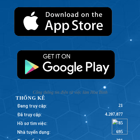
Cổng thông tin điện tử việc làm Hòa Bình
THỐNG KÊ
Đang truy cập:
21
Đã truy cập:
4.207.877
Hồ sơ tìm việc:
785
Nhà tuyển dụng:
695