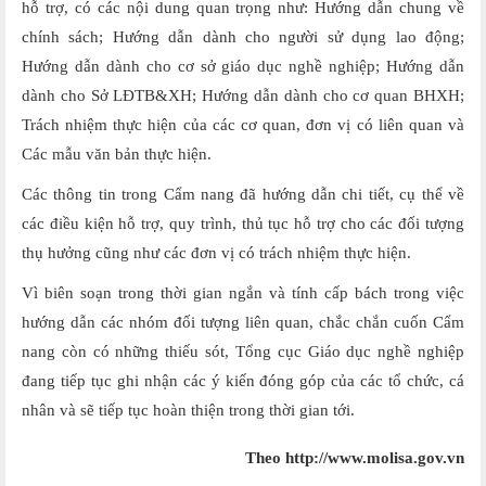
hỗ trợ, có các nội dung quan trọng như: Hướng dẫn chung về
chính sách; Hướng dẫn dành cho người sử dụng lao động;
Hướng dẫn dành cho cơ sở giáo dục nghề nghiệp; Hướng dẫn
dành cho Sở LĐTB&XH; Hướng dẫn dành cho cơ quan BHXH;
Trách nhiệm thực hiện của các cơ quan, đơn vị có liên quan và
Các mẫu văn bản thực hiện.
Các thông tin trong Cẩm nang đã hướng dẫn chi tiết, cụ thể về
các điều kiện hỗ trợ, quy trình, thủ tục hỗ trợ cho các đối tượng
thụ hưởng cũng như các đơn vị có trách nhiệm thực hiện.
Vì biên soạn trong thời gian ngắn và tính cấp bách trong việc
hướng dẫn các nhóm đối tượng liên quan, chắc chắn cuốn Cẩm
nang còn có những thiếu sót, Tổng cục Giáo dục nghề nghiệp
đang tiếp tục ghi nhận các ý kiến đóng góp của các tổ chức, cá
nhân và sẽ tiếp tục hoàn thiện trong thời gian tới.
Theo http://www.molisa.gov.vn