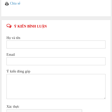
Chia sẻ
Ý KIẾN BÌNH LUẬN
Họ và tên
Email
Ý kiến đóng góp
Xác thực