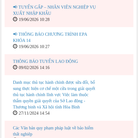
📢 TUYỂN GẤP – NHÂN VIÊN NGHIỆP VỤ
XUẤT NHẬP KHẨU
19/06/2026 10:28
📢 THÔNG BÁO CHƯƠNG TRÌNH EPA
KHÓA 14
19/06/2026 10:27
THÔNG BÁO TUYỂN LAO ĐỘNG
09/02/2026 14:16
Danh mục thủ tục hành chính được sửa đổi, bổ
sung thực hiện cơ chế một cửa trong giải quyết
thủ tục hành chính lĩnh vực Việc làm thuộc
thẩm quyền giải quyết của Sở Lao động -
Thương binh và Xã hội tỉnh Hòa Bình
27/11/2024 14:54
Các Văn bản quy phạm pháp luật về bảo hiểm
thất nghiệp