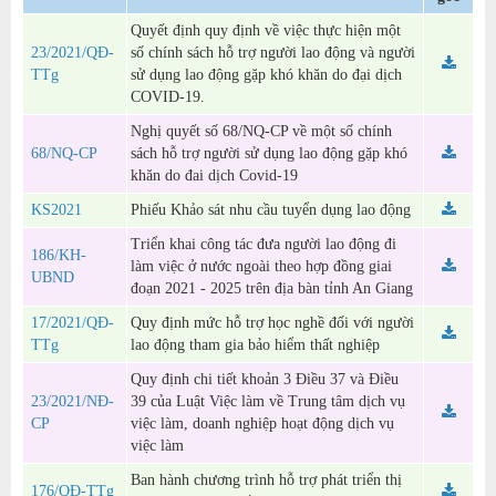
Quyết định quy định về việc thực hiện một
23/2021/QĐ-
số chính sách hỗ trợ người lao động và người
TTg
sử dụng lao động gặp khó khăn do đại dịch
COVID-19.
Nghị quyết số 68/NQ-CP về một số chính
68/NQ-CP
sách hỗ trợ người sử dụng lao động gặp khó
khăn do đai dịch Covid-19
KS2021
Phiếu Khảo sát nhu cầu tuyển dụng lao động
Triển khai công tác đưa người lao động đi
186/KH-
làm việc ở nước ngoài theo hợp đồng giai
UBND
đoạn 2021 - 2025 trên địa bàn tỉnh An Giang
17/2021/QĐ-
Quy định mức hỗ trợ học nghề đối với người
TTg
lao động tham gia bảo hiểm thất nghiệp
Quy định chi tiết khoản 3 Điều 37 và Điều
23/2021/NĐ-
39 của Luật Việc làm về Trung tâm dịch vụ
CP
việc làm, doanh nghiệp hoạt động dịch vụ
việc làm
Ban hành chương trình hỗ trợ phát triển thị
176/QĐ-TTg