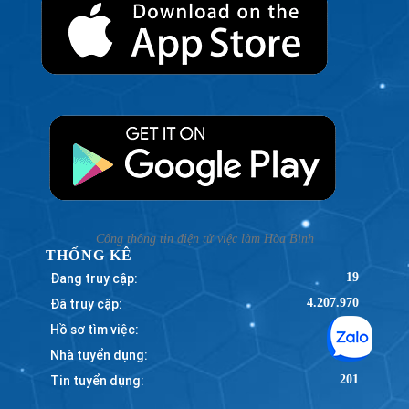
Cổng thông tin điện tử việc làm Hòa Bình
THỐNG KÊ
Đang truy cập:
19
Đã truy cập:
4.207.970
Hồ sơ tìm việc:
785
Nhà tuyển dụng:
695
Tin tuyển dụng:
201