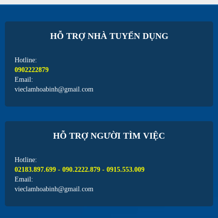
HỖ TRỢ NHÀ TUYỂN DỤNG
Hotline:
0902222879
Email:
vieclamhoabinh@gmail.com
HỖ TRỢ NGƯỜI TÌM VIỆC
Hotline:
02183.897.699 - 090.2222.879 - 0915.553.009
Email:
vieclamhoabinh@gmail.com