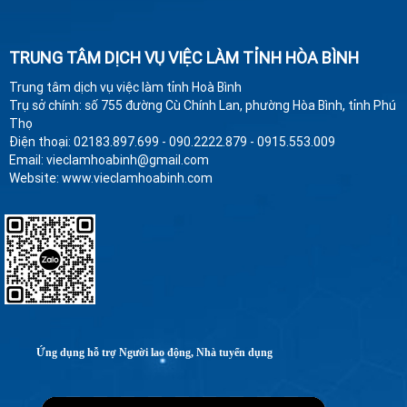
TRUNG TÂM DỊCH VỤ VIỆC LÀM TỈNH HÒA BÌNH
Trung tâm dịch vụ việc làm tỉnh Hoà Bình
Trụ sở chính: số 755 đường Cù Chính Lan, phường Hòa Bình, tỉnh Phú
Thọ
Điện thoại: 02183.897.699 - 090.2222.879 - 0915.553.009
Email: vieclamhoabinh@gmail.com
Website: www.vieclamhoabinh.com
Ứng dụng hỗ trợ Người lao động, Nhà tuyển dụng