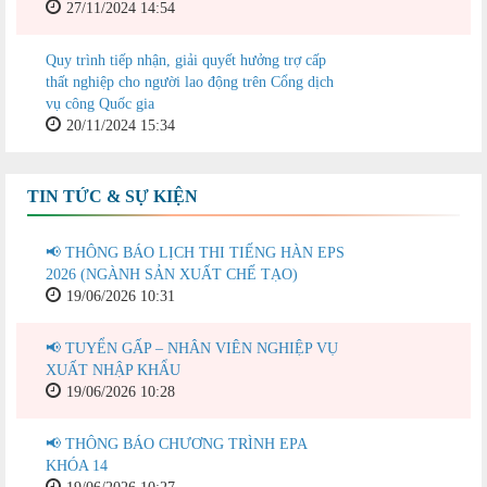
27/11/2024 14:54
Quy trình tiếp nhận, giải quyết hưởng trợ cấp
thất nghiệp cho người lao động trên Cổng dịch
vụ công Quốc gia
20/11/2024 15:34
TIN TỨC & SỰ KIỆN
📢 THÔNG BÁO LỊCH THI TIẾNG HÀN EPS
2026 (NGÀNH SẢN XUẤT CHẾ TẠO)
19/06/2026 10:31
📢 TUYỂN GẤP – NHÂN VIÊN NGHIỆP VỤ
XUẤT NHẬP KHẨU
19/06/2026 10:28
📢 THÔNG BÁO CHƯƠNG TRÌNH EPA
KHÓA 14