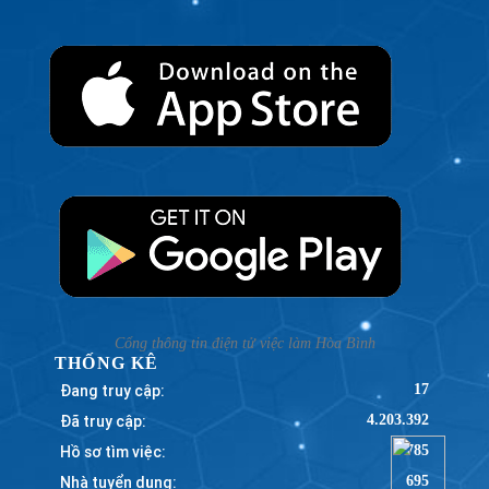
Cổng thông tin điện tử việc làm Hòa Bình
THỐNG KÊ
Đang truy cập:
17
Đã truy cập:
4.203.392
Hồ sơ tìm việc:
785
Nhà tuyển dụng:
695