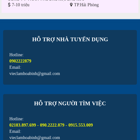
7-10 triệu
TP.Hải Phòng
HỖ TRỢ NHÀ TUYỂN DỤNG
Hotline:
0902222879
Email:
vieclamhoabinh@gmail.com
HỖ TRỢ NGƯỜI TÌM VIỆC
Hotline:
02183.897.699 - 090.2222.879 - 0915.553.009
Email:
vieclamhoabinh@gmail.com