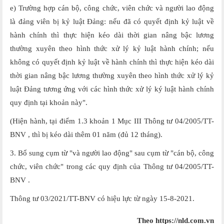
e) Trường hợp cán bộ, công chức, viên chức và người lao động
là đảng viên bị kỷ luật Đảng: nếu đã có quyết định kỷ luật về
hành chính thì thực hiện kéo dài thời gian nâng bậc lương
thường xuyên theo hình thức xử lý kỷ luật hành chính; nếu
không có quyết định kỷ luật về hành chính thì thực hiện kéo dài
thời gian nâng bậc lương thường xuyên theo hình thức xử lý kỷ
luật Đảng tương ứng với các hình thức xử lý ký luật hành chính
quy định tại khoản này".
(Hiện hành, tại điểm 1.3 khoản 1 Mục III Thông tư 04/2005/TT-
BNV , thì bị kéo dài thêm 01 năm (đủ 12 tháng).
3. Bổ sung cụm từ "và người lao động" sau cụm từ "cán bộ, công
chức, viên chức" trong các quy định của Thông tư 04/2005/TT-
BNV .
Thông tư 03/2021/TT-BNV có hiệu lực từ ngày 15-8-2021.
Theo https://nld.com.vn