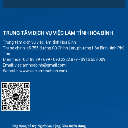
TRUNG TÂM DỊCH VỤ VIỆC LÀM TỈNH HÒA BÌNH
Trung tâm dịch vụ việc làm tỉnh Hoà Bình
Trụ sở chính: số 755 đường Cù Chính Lan, phường Hòa Bình, tỉnh Phú
Thọ
Điện thoại: 02183.897.699 - 090.2222.879 - 0915.553.009
Email: vieclamhoabinh@gmail.com
Website: www.vieclamhoabinh.com
Ứng dụng hỗ trợ Người lao động, Nhà tuyển dụng