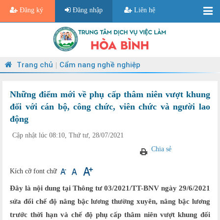
Đăng ký
Đăng nhập
Liên hệ
Trang chủ
Cẩm nang nghề nghiệp
|
Những điểm mới về phụ cấp thâm niên vượt khung
đối với cán bộ, công chức, viên chức và người lao
động
Cập nhật lúc 08:10, Thứ tư, 28/07/2021
Chia sẻ
Kích cỡ font chữ
Đây là nội dung tại Thông tư 03/2021/TT-BNV ngày 29/6/2021
sửa đổi chế độ nâng bậc lương thường xuyên, nâng bậc lương
trước thời hạn và chế độ phụ cấp thâm niên vượt khung đối