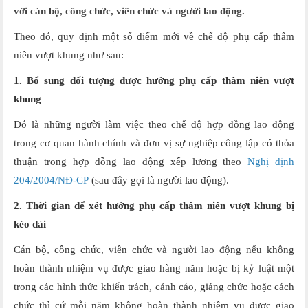
với cán bộ, công chức, viên chức và người lao động.
Theo đó, quy định một số điểm mới về chế độ phụ cấp thâm
niên vượt khung như sau:
1. Bổ sung đối tượng được hưởng phụ cấp thâm niên vượt
khung
Đó là những người làm việc theo chế độ hợp đồng lao động
trong cơ quan hành chính và đơn vị sự nghiệp công lập có thỏa
thuận trong hợp đồng lao động xếp lương theo
Nghị định
204/2004/NĐ-CP
(sau đây gọi là người lao động).
2. Thời gian để xét hưởng phụ cấp thâm niên vượt khung bị
kéo dài
Cán bộ, công chức, viên chức và người lao động nếu không
hoàn thành nhiệm vụ được giao hàng năm hoặc bị kỷ luật một
trong các hình thức khiển trách, cảnh cáo, giáng chức hoặc cách
chức thì cứ mỗi năm không hoàn thành nhiệm vụ được giao