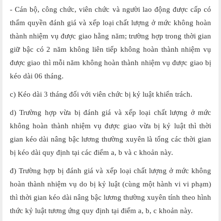
- Cán bộ, công chức, viên chức và người lao động được cấp có
thẩm quyền đánh giá và xếp loại chất lượng ở mức không hoàn
thành nhiệm vụ được giao hằng năm; trường hợp trong thời gian
giữ bậc có 2 năm không liên tiếp không hoàn thành nhiệm vụ
được giao thì mỗi năm không hoàn thành nhiệm vụ được giao bị
kéo dài 06 tháng.
c) Kéo dài 3 tháng đối với viên chức bị kỷ luật khiển trách.
d) Trường hợp vừa bị đánh giá và xếp loại chất lượng ở mức
không hoàn thành nhiệm vụ được giao vừa bị kỷ luật thì thời
gian kéo dài nâng bậc lương thường xuyên là tổng các thời gian
bị kéo dài quy định tại các điểm a, b và c khoản này.
đ) Trường hợp bị đánh giá và xếp loại chất lượng ở mức không
hoàn thành nhiệm vụ do bị kỷ luật (cùng một hành vi vi phạm)
thì thời gian kéo dài nâng bậc lương thường xuyên tính theo hình
thức kỷ luật tương ứng quy định tại điểm a, b, c khoản này.