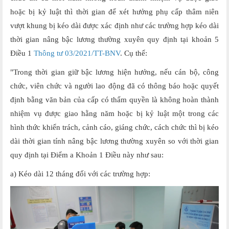
hoặc bị kỷ luật thì thời gian để xét hưởng phụ cấp thâm niên
vượt khung bị kéo dài được xác định như các trường hợp kéo dài
thời gian nâng bậc lương thường xuyên quy định tại khoản 5
Điều 1
Thông tư 03/2021/TT-BNV
. Cụ thể:
"Trong thời gian giữ bậc lương hiện hưởng, nếu cán bộ, công
chức, viên chức và người lao động đã có thông báo hoặc quyết
định bằng văn bản của cấp có thẩm quyền là không hoàn thành
nhiệm vụ được giao hằng năm hoặc bị kỷ luật một trong các
hình thức khiển trách, cảnh cáo, giáng chức, cách chức thì bị kéo
dài thời gian tính nâng bậc lương thường xuyên so với thời gian
quy định tại Điểm a Khoản 1 Điều này như sau:
a) Kéo dài 12 tháng đối với các trường hợp: