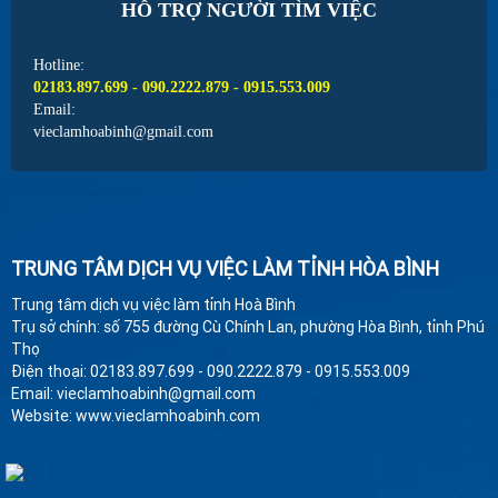
HỖ TRỢ NGƯỜI TÌM VIỆC
Hotline:
02183.897.699 - 090.2222.879 - 0915.553.009
Email:
vieclamhoabinh@gmail.com
TRUNG TÂM DỊCH VỤ VIỆC LÀM TỈNH HÒA BÌNH
Trung tâm dịch vụ việc làm tỉnh Hoà Bình
Trụ sở chính: số 755 đường Cù Chính Lan, phường Hòa Bình, tỉnh Phú
Thọ
Điện thoại: 02183.897.699 - 090.2222.879 - 0915.553.009
Email: vieclamhoabinh@gmail.com
Website: www.vieclamhoabinh.com