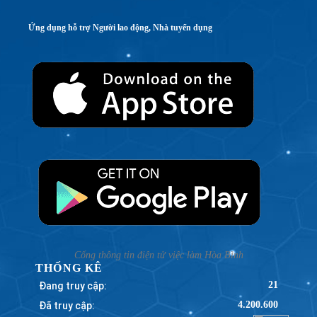
Ứng dụng hỗ trợ Người lao động, Nhà tuyển dụng
Cổng thông tin điện tử việc làm Hòa Bình
THỐNG KÊ
Đang truy cập:
21
Đã truy cập:
4.200.600