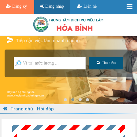
Đăng ký
Đăng nhập
Liên hệ
Tìm kiếm
Trang chủ
Hỏi đáp
|