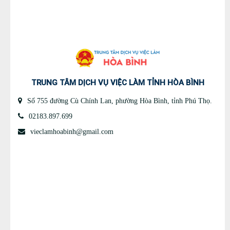
1
2
TRUNG TÂM DỊCH VỤ VIỆC LÀM TỈNH HÒA BÌNH
Số 755 đường Cù Chính Lan, phường Hòa Bình, tỉnh Phú Thọ.
02183.897.699
vieclamhoabinh@gmail.com