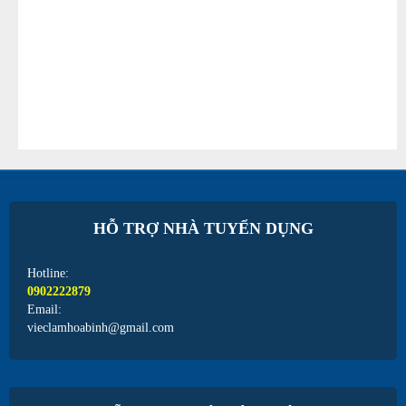
HỖ TRỢ NHÀ TUYỂN DỤNG
Hotline:
0902222879
Email:
vieclamhoabinh@gmail.com