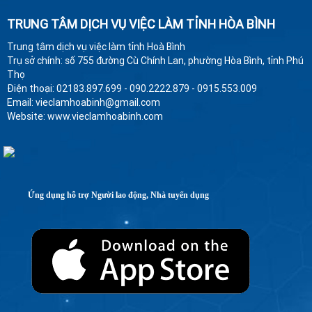
TRUNG TÂM DỊCH VỤ VIỆC LÀM TỈNH HÒA BÌNH
Trung tâm dịch vụ việc làm tỉnh Hoà Bình
Trụ sở chính: số 755 đường Cù Chính Lan, phường Hòa Bình, tỉnh Phú
Thọ
Điện thoại: 02183.897.699 - 090.2222.879 - 0915.553.009
Email: vieclamhoabinh@gmail.com
Website: www.vieclamhoabinh.com
Ứng dụng hỗ trợ Người lao động, Nhà tuyển dụng