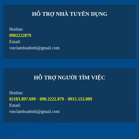
HỖ TRỢ NHÀ TUYỂN DỤNG
Hotline:
0902222879
Email:
vieclamhoabinh@gmail.com
HỖ TRỢ NGƯỜI TÌM VIỆC
Hotline:
02183.897.699 - 090.2222.879 - 0915.553.009
Email:
vieclamhoabinh@gmail.com