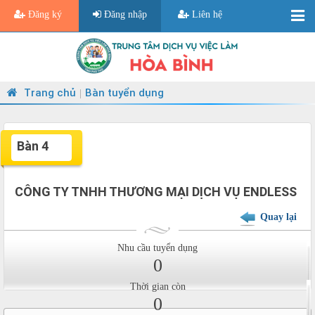
Đăng ký
Đăng nhập
Liên hệ
Trang chủ
Bàn tuyển dụng
|
Bàn 4
CÔNG TY TNHH THƯƠNG MẠI DỊCH VỤ ENDLESS
Quay lại
Nhu cầu tuyển dụng
0
Thời gian còn
0