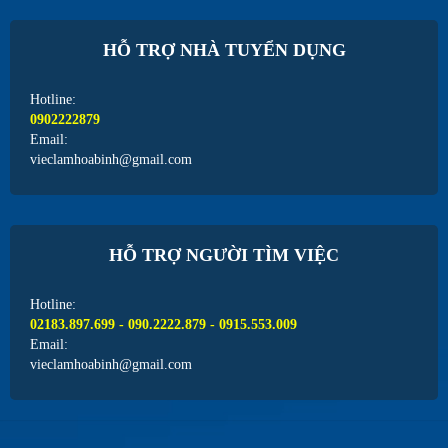
HỖ TRỢ NHÀ TUYỂN DỤNG
Hotline:
0902222879
Email:
vieclamhoabinh@gmail.com
HỖ TRỢ NGƯỜI TÌM VIỆC
Hotline:
02183.897.699 - 090.2222.879 - 0915.553.009
Email:
vieclamhoabinh@gmail.com