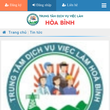
Đăng ký
Đăng nhập
Liên hệ
Trang chủ
Tin tức
|