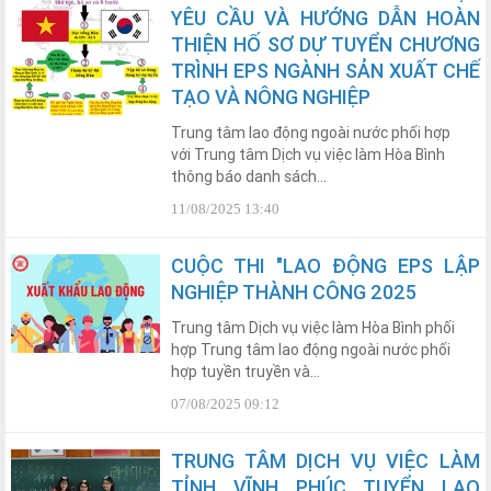
YÊU CẦU VÀ HƯỚNG DẪN HOÀN
THIỆN HỐ SƠ DỰ TUYỂN CHƯƠNG
TRÌNH EPS NGÀNH SẢN XUẤT CHẾ
TẠO VÀ NÔNG NGHIỆP
Trung tâm lao động ngoài nước phối hợp
với Trung tâm Dịch vụ việc làm Hòa Bình
thông báo danh sách...
11/08/2025 13:40
CUỘC THI "LAO ĐỘNG EPS LẬP
NGHIỆP THÀNH CÔNG 2025
Trung tâm Dịch vụ việc làm Hòa Bình phối
hợp Trung tâm lao động ngoài nước phối
hợp tuyền truyền và...
07/08/2025 09:12
TRUNG TÂM DỊCH VỤ VIỆC LÀM
TỈNH VĨNH PHÚC TUYỂN LAO