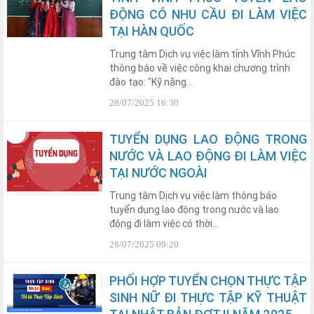
ĐỘNG CÓ NHU CẦU ĐI LÀM VIỆC
TẠI HÀN QUỐC
Trung tâm Dịch vụ việc làm tỉnh Vĩnh Phúc
thông báo về việc công khai chương trình
đào tạo: "Kỹ năng...
28/07/2025 16:30
TUYỂN DỤNG LAO ĐỘNG TRONG
NƯỚC VÀ LAO ĐỘNG ĐI LÀM VIỆC
TẠI NƯỚC NGOÀI
Trung tâm Dịch vụ việc làm thông báo
tuyển dụng lao động trong nước và lao
động đi làm việc có thời...
28/07/2025 09:20
PHỐI HỢP TUYỂN CHỌN THỰC TẬP
SINH NỮ ĐI THỰC TẬP KỸ THUẬT