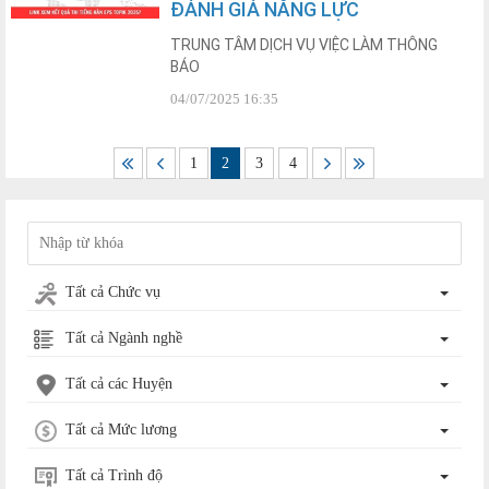
ĐÁNH GIÁ NĂNG LỰC
TRUNG TÂM DỊCH VỤ VIỆC LÀM THÔNG
BÁO
04/07/2025 16:35
1
2
3
4
Tất cả Chức vụ
Tất cả Ngành nghề
Tất cả các Huyện
Tất cả Mức lương
Tất cả Trình độ