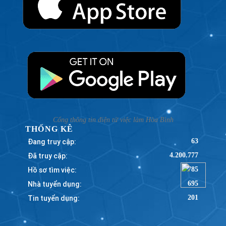
Cổng thông tin điện tử việc làm Hòa Bình
THỐNG KÊ
Đang truy cập:
63
Đã truy cập:
4.200.777
Hồ sơ tìm việc:
785
Nhà tuyển dụng:
695
Tin tuyển dụng:
201