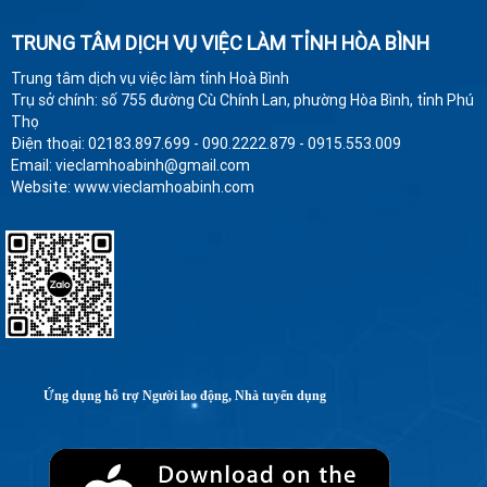
TRUNG TÂM DỊCH VỤ VIỆC LÀM TỈNH HÒA BÌNH
Trung tâm dịch vụ việc làm tỉnh Hoà Bình
Trụ sở chính: số 755 đường Cù Chính Lan, phường Hòa Bình, tỉnh Phú
Thọ
Điện thoại: 02183.897.699 - 090.2222.879 - 0915.553.009
Email: vieclamhoabinh@gmail.com
Website: www.vieclamhoabinh.com
Ứng dụng hỗ trợ Người lao động, Nhà tuyển dụng