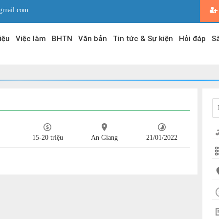
gmail.com
iệu
Việc làm
BHTN
Văn bản
Tin tức & Sự kiện
Hỏi đáp
Sà
15-20 triệu
An Giang
21/01/2022