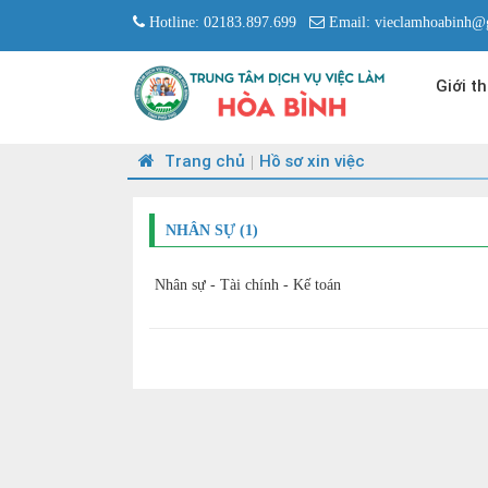
Hotline: 02183.897.699
Email: vieclamhoabinh@
Giới th
Trang chủ
Hồ sơ xin việc
|
NHÂN SỰ (1)
Nhân sự - Tài chính - Kế toán