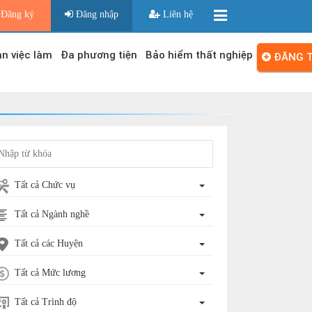
Đăng ký
Đăng nhập
Liên hệ
n việc làm
Đa phương tiện
Bảo hiểm thất nghiệp
ĐĂNG T
Tất cả Chức vụ
Tất cả Ngành nghề
Tất cả các Huyện
Tất cả Mức lương
Tất cả Trình độ