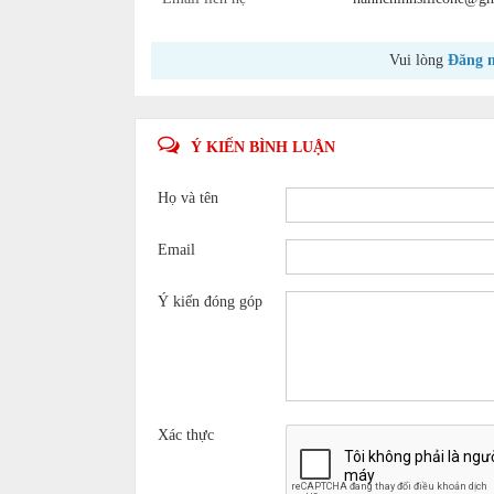
Vui lòng
Đăng 
Ý KIẾN BÌNH LUẬN
Họ và tên
Email
Ý kiến đóng góp
Xác thực