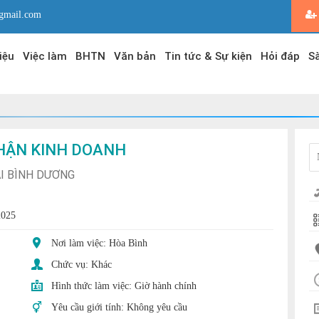
gmail.com
iệu
Việc làm
BHTN
Văn bản
Tin tức & Sự kiện
Hỏi đáp
Sà
HẬN KINH DOANH
ÁI BÌNH DƯƠNG
2025
Nơi làm việc: Hòa Bình
Chức vụ:
Khác
Hình thức làm việc:
Giờ hành chính
Yêu cầu giới tính:
Không yêu cầu