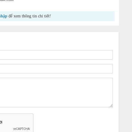
nhập
để xem thông tin chi tiết!