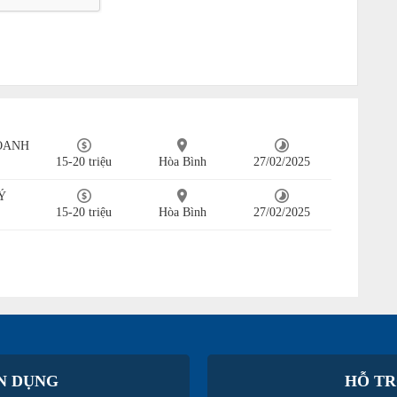
OANH
15-20 triệu
Hòa Bình
27/02/2025
Ý
15-20 triệu
Hòa Bình
27/02/2025
N DỤNG
HỖ TR