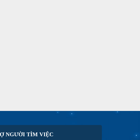
Ợ NGƯỜI TÌM VIỆC