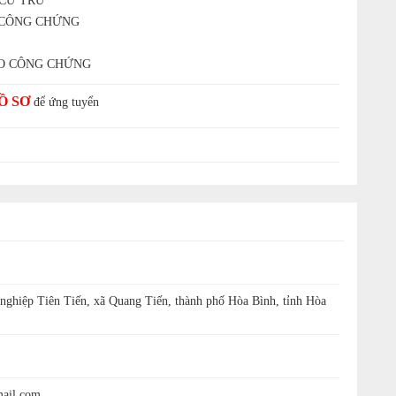
 CƯ TRÚ
H CÔNG CHỨNG
O CÔNG CHỨNG
Ồ SƠ
để ứng tuyển
ghiệp Tiên Tiến, xã Quang Tiến, thành phố Hòa Bình, tỉnh Hòa
mail.com