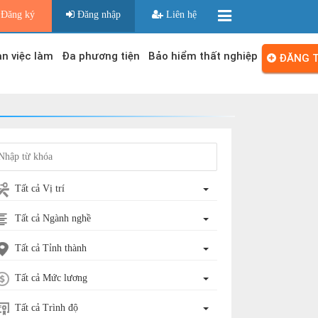
Đăng ký
Đăng nhập
Liên hệ
n việc làm
Đa phương tiện
Bảo hiểm thất nghiệp
ĐĂNG T
Tất cả Vị trí
Tất cả Ngành nghề
Tất cả Tỉnh thành
Tất cả Mức lương
Tất cả Trình độ