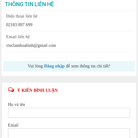
THÔNG TIN LIÊN HỆ
Điện thoại liên hệ:
02183.897.699
Email liên hệ:
vieclamhoabinh@gmail.com
Vui lòng
Đăng nhập
để xem thông tin chi tiết!
Ý KIẾN BÌNH LUẬN
Họ và tên
Email