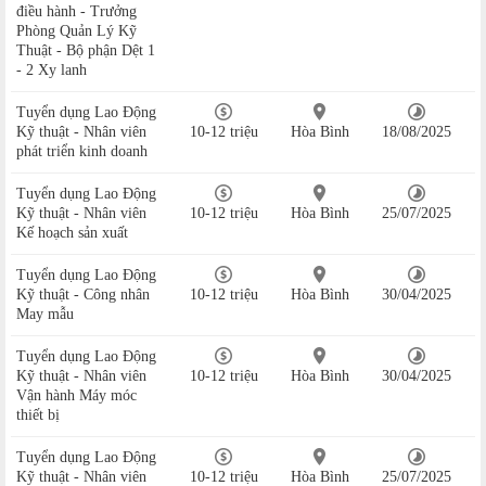
điều hành - Trưởng
Phòng Quản Lý Kỹ
Thuật - Bộ phận Dệt 1
- 2 Xy lanh
Tuyển dụng Lao Động
Kỹ thuật - Nhân viên
10-12 triệu
Hòa Bình
18/08/2025
phát triển kinh doanh
Tuyển dụng Lao Động
Kỹ thuật - Nhân viên
10-12 triệu
Hòa Bình
25/07/2025
Kế hoạch sản xuất
Tuyển dụng Lao Động
Kỹ thuật - Công nhân
10-12 triệu
Hòa Bình
30/04/2025
May mẫu
Tuyển dụng Lao Động
Kỹ thuật - Nhân viên
10-12 triệu
Hòa Bình
30/04/2025
Vận hành Máy móc
thiết bị
Tuyển dụng Lao Động
Kỹ thuật - Nhân viên
10-12 triệu
Hòa Bình
25/07/2025