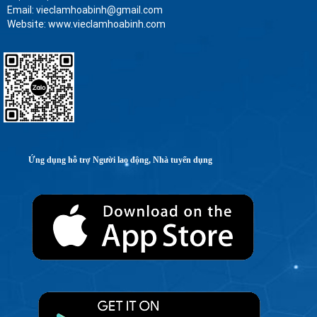
Email: vieclamhoabinh@gmail.com
Website: www.vieclamhoabinh.com
Ứng dụng hỗ trợ Người lao động, Nhà tuyển dụng