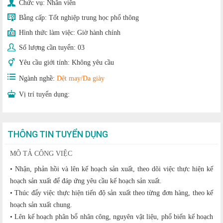
Chức vụ:
Nhân viên
Bằng cấp:
Tốt nghiệp trung học phổ thông
Hình thức làm việc:
Giờ hành chính
Số lượng cần tuyển:
03
Yêu cầu giới tính:
Không yêu cầu
Ngành nghề:
Dệt may/Da giày
Vị trí tuyển dụng:
THÔNG TIN TUYỂN DỤNG
MÔ TẢ CÔNG VIỆC
• Nhận, phản hồi và lên kế hoạch sản xuất, theo dõi việc thực hiện kế
hoạch sản xuất để đáp ứng yêu cầu kế hoạch sản xuất.
• Thúc đẩy việc thực hiện tiến độ sản xuất theo từng đơn hàng, theo kế
hoạch sản xuất chung.
• Lên kế hoạch phân bổ nhân công, nguyên vật liệu, phổ biến kế hoạch