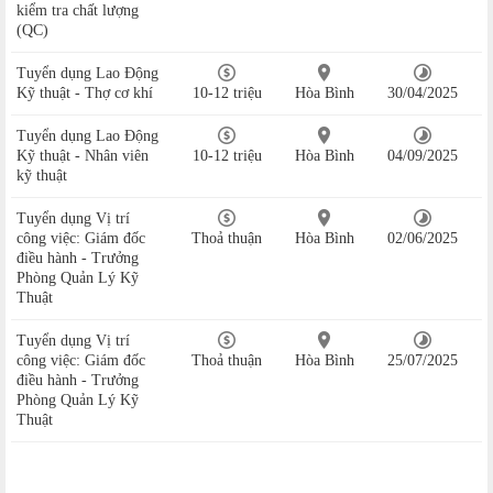
kiểm tra chất lượng
(QC)
Tuyển dụng Lao Động
Kỹ thuật - Thợ cơ khí
10-12 triệu
Hòa Bình
30/04/2025
Tuyển dụng Lao Động
Kỹ thuật - Nhân viên
10-12 triệu
Hòa Bình
04/09/2025
kỹ thuật
Tuyển dụng Vị trí
công việc: Giám đốc
Thoả thuận
Hòa Bình
02/06/2025
điều hành - Trưởng
Phòng Quản Lý Kỹ
Thuật
Tuyển dụng Vị trí
công việc: Giám đốc
Thoả thuận
Hòa Bình
25/07/2025
điều hành - Trưởng
Phòng Quản Lý Kỹ
Thuật