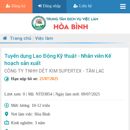
Đăng ký
Đăng nhập
Liên hệ
Trang chủ
Việc làm
|
Tuyển dụng Lao Động Kỹ thuật - Nhân viên Kế
hoạch sản xuất
CÔNG TY TNHH DỆT KIM SUPERTEX - TÂN LẠC
Hạn nộp hồ sơ:
25/07/2025
Lượt xem: 0
|
Mã: NTD3854
|
Ngày làm mới: 09/07/2025
Mức lương:
10-12 triệu
Nơi làm việc: Hòa Bình
Kinh nghiệm:
3 năm