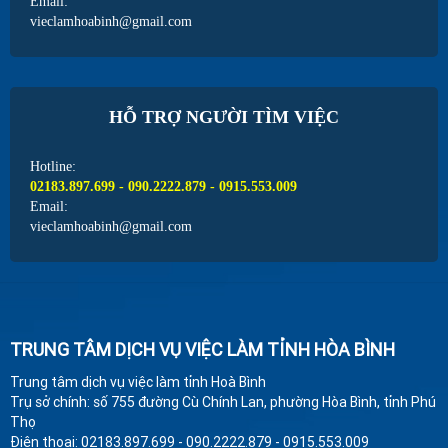
Email:
vieclamhoabinh@gmail.com
HỖ TRỢ NGƯỜI TÌM VIỆC
Hotline:
02183.897.699 - 090.2222.879 - 0915.553.009
Email:
vieclamhoabinh@gmail.com
TRUNG TÂM DỊCH VỤ VIỆC LÀM TỈNH HÒA BÌNH
Trung tâm dịch vụ việc làm tỉnh Hoà Bình
Trụ sở chính: số 755 đường Cù Chính Lan, phường Hòa Bình, tỉnh Phú
Thọ
Điện thoại: 02183.897.699 - 090.2222.879 - 0915.553.009