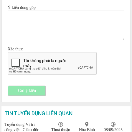
Ý kiến đóng góp
Xác thực
Gửi ý kiến
TIN TUYỂN DỤNG LIÊN QUAN
Tuyển dụng Vị trí
công việc: Giám đốc
Thoả thuận
Hòa Bình
08/09/2025