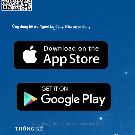
Ứng dụng hỗ trợ Người lao động, Nhà tuyển dụng
Cổng thông tin điện tử việc làm Hòa Bình
THỐNG KÊ