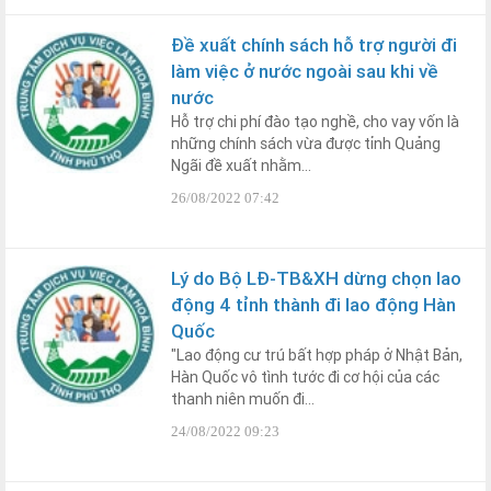
Đề xuất chính sách hỗ trợ người đi
làm việc ở nước ngoài sau khi về
nước
Hỗ trợ chi phí đào tạo nghề, cho vay vốn là
những chính sách vừa được tỉnh Quảng
Ngãi đề xuất nhằm...
26/08/2022 07:42
Lý do Bộ LĐ-TB&XH dừng chọn lao
động 4 tỉnh thành đi lao động Hàn
Quốc
"Lao động cư trú bất hợp pháp ở Nhật Bản,
Hàn Quốc vô tình tước đi cơ hội của các
thanh niên muốn đi...
24/08/2022 09:23