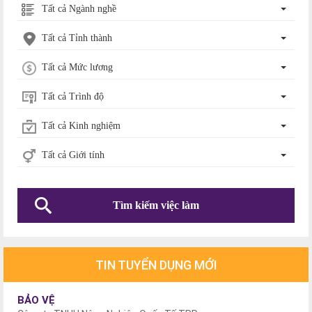
Tất cả Ngành nghề
Tất cả Tỉnh thành
Tất cả Mức lương
Tất cả Trình độ
Tất cả Kinh nghiệm
Tất cả Giới tính
Tìm kiếm việc làm
TIN TUYỂN DỤNG MỚI
BẢO VỆ