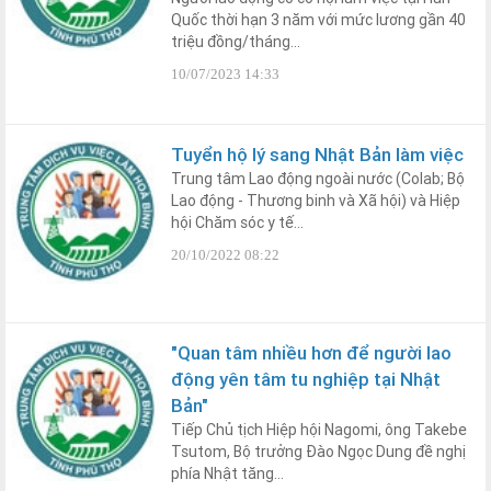
Quốc thời hạn 3 năm với mức lương gần 40
triệu đồng/tháng...
10/07/2023 14:33
Tuyển hộ lý sang Nhật Bản làm việc
Trung tâm Lao động ngoài nước (Colab; Bộ
Lao động - Thương binh và Xã hội) và Hiệp
hội Chăm sóc y tế...
20/10/2022 08:22
"Quan tâm nhiều hơn để người lao
động yên tâm tu nghiệp tại Nhật
Bản"
Tiếp Chủ tịch Hiệp hội Nagomi, ông Takebe
Tsutom, Bộ trưởng Đào Ngọc Dung đề nghị
phía Nhật tăng...