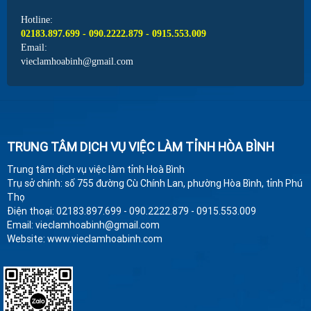
Hotline:
02183.897.699 - 090.2222.879 - 0915.553.009
Email:
vieclamhoabinh@gmail.com
TRUNG TÂM DỊCH VỤ VIỆC LÀM TỈNH HÒA BÌNH
Trung tâm dịch vụ việc làm tỉnh Hoà Bình
Trụ sở chính: số 755 đường Cù Chính Lan, phường Hòa Bình, tỉnh Phú
Thọ
Điện thoại: 02183.897.699 - 090.2222.879 - 0915.553.009
Email: vieclamhoabinh@gmail.com
Website: www.vieclamhoabinh.com