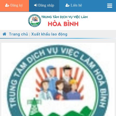
Đăng ký
Đăng nhập
Liên hệ
Trang chủ
Xuất khẩu lao động
|