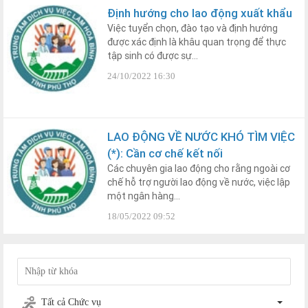
Định hướng cho lao động xuất khẩu
Việc tuyển chọn, đào tạo và định hướng
được xác định là khâu quan trọng để thực
tập sinh có được sự...
24/10/2022 16:30
LAO ĐỘNG VỀ NƯỚC KHÓ TÌM VIỆC
(*): Cần cơ chế kết nối
Các chuyên gia lao động cho rằng ngoài cơ
chế hỗ trợ người lao động về nước, việc lập
một ngân hàng...
18/05/2022 09:52
Tất cả Chức vụ