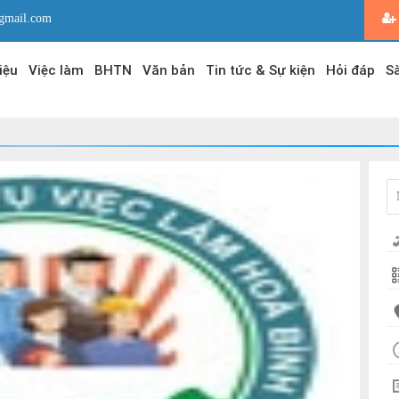
gmail.com
iệu
Việc làm
BHTN
Văn bản
Tin tức & Sự kiện
Hỏi đáp
Sà