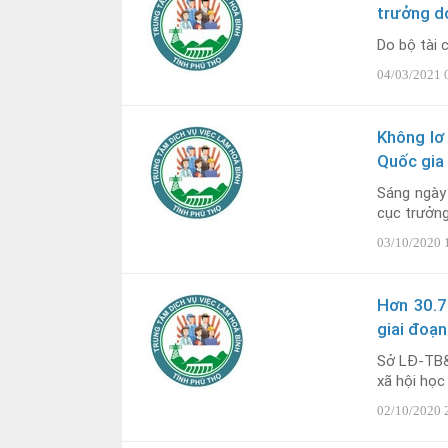
trưởng d
Do bộ tài 
04/03/2021 
Không lơ
Quốc gia
Sáng ngày
cục trưởng
03/10/2020 
Hơn 30.7
giai đoạ
Sở LĐ-TB&
xã hội học 
02/10/2020 