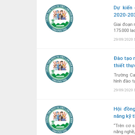
Dự kiến 
2020-20
Giai đoạn 
175.000 lao
29/09/2020 
Đào tạo 
thiết thự
Trường Ca
hình đào t
29/09/2020 
Hội đồng
năng kỹ t
“Trên cơ s
năng nghề,