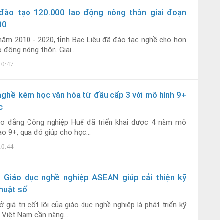
đào tạo 120.000 lao động nông thôn giai đoạn
30
năm 2010 - 2020, tỉnh Bạc Liêu đã đào tạo nghề cho hơn
 động nông thôn. Giai...
10:47
nghề kèm học văn hóa từ đầu cấp 3 với mô hình 9+
c
o đẳng Công nghiệp Huế đã triển khai được 4 năm mô
ạo 9+, qua đó giúp cho học...
10:44
 Giáo dục nghề nghiệp ASEAN giúp cải thiện kỹ
huật số
ở giá trị cốt lõi của giáo dục nghề nghiệp là phát triển kỹ
 Việt Nam cần nâng...