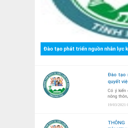
Đào tạo phát triển nguồn nhân lực 
Đào tạo 
quyết việ
Có ý kiến
nông thôn,
19/03/2021 
THÔNG 