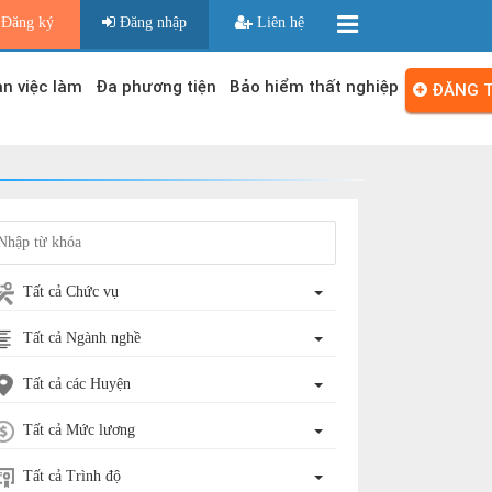
Đăng ký
Đăng nhập
Liên hệ
n việc làm
Đa phương tiện
Bảo hiểm thất nghiệp
ĐĂNG T
Tất cả Chức vụ
Tất cả Ngành nghề
Tất cả các Huyện
Tất cả Mức lương
Tất cả Trình độ