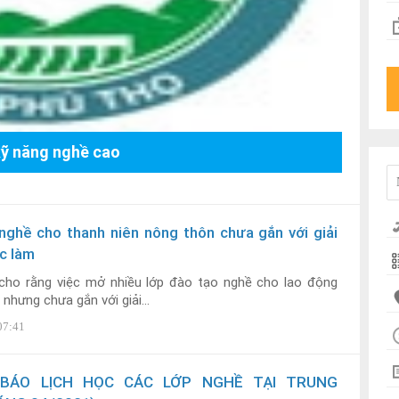
kỹ năng nghề cao
nghề cho thanh niên nông thôn chưa gắn với giải
c làm
 cho rằng việc mở nhiều lớp đào tạo nghề cho lao động
 nhưng chưa gắn với giải...
07:41
BÁO LỊCH HỌC CÁC LỚP NGHỀ TẠI TRUNG