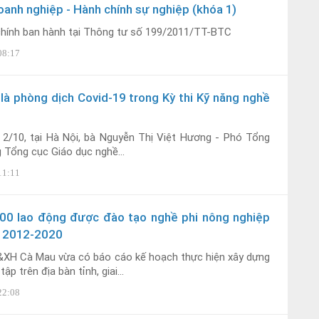
oanh nghiệp - Hành chính sự nghiệp (khóa 1)
chính ban hành tại Thông tư số 199/2011/TT-BTC
08:17
 là phòng dịch Covid-19 trong Kỳ thi Kỹ năng nghề
 2/10, tại Hà Nội, bà Nguyễn Thị Việt Hương - Phó Tổng
 Tổng cục Giáo dục nghề...
11:11
00 lao động được đào tạo nghề phi nông nghiệp
n 2012-2020
XH Cà Mau vừa có báo cáo kế hoạch thực hiện xây dựng
tập trên địa bàn tỉnh, giai...
22:08