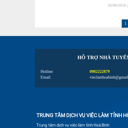
20/09/2020 
1
HỖ TRỢ NHÀ TUYỂ
Hotline:
0902222879
Email:
vieclamhoabinh@gmai
TRUNG TÂM DỊCH VỤ VIỆC LÀM TỈNH H
Trung tâm dịch vụ việc làm tỉnh Hoà Bình