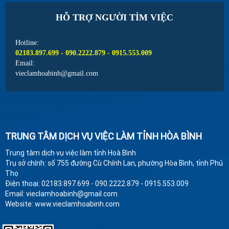
HỖ TRỢ NGƯỜI TÌM VIỆC
Hotline:
02183.897.699 - 090.2222.879 - 0915.553.009
Email:
vieclamhoabinh@gmail.com
TRUNG TÂM DỊCH VỤ VIỆC LÀM TỈNH HÒA BÌNH
Trung tâm dịch vụ việc làm tỉnh Hoà Bình
Trụ sở chính: số 755 đường Cù Chính Lan, phường Hòa Bình, tỉnh Phú
Thọ
Điện thoại: 02183.897.699 - 090.2222.879 - 0915.553.009
Email: vieclamhoabinh@gmail.com
Website: www.vieclamhoabinh.com