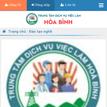
Đăng ký
Đăng nhập
Liên hệ
Trang chủ
Đào tạo nghề
|