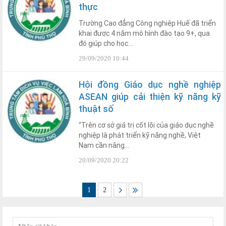
thực
Trường Cao đẳng Công nghiệp Huế đã triển
khai được 4 năm mô hình đào tạo 9+, qua
đó giúp cho học...
29/09/2020 10:44
Hội đồng Giáo dục nghề nghiệp
ASEAN giúp cải thiện kỹ năng kỹ
thuật số
“Trên cơ sở giá trị cốt lõi của giáo dục nghề
nghiệp là phát triển kỹ năng nghề, Việt
Nam cần nâng...
20/09/2020 20:22
1
2