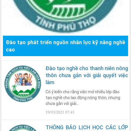
Đào tạo phát triển nguồn nhân lực kỹ năng nghề
cao
Đào tạo nghề cho thanh niên nông
thôn chưa gắn với giải quyết việc
làm
Có ý kiến cho rằng việc mở nhiều lớp đào
tạo nghề cho lao động nông thôn, nhưng
chưa gắn với giải...
19/03/2021 07:41
THÔNG BÁO LỊCH HỌC CÁC LỚP