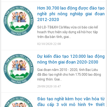
Hơn 30.700 lao động được đào tạo
nghề phi nông nghiệp giai đoạn
2012-2020
Sở LĐ-TB&XH Cà Mau vừa có báo cáo kế
hoạch thực hiện xây dựng xã hội học tập
trên địa bàn tỉnh, giai...
02/10/2020 22:08
Dự kiến đào tạo 120.000 lao động
nông thôn giai đoạn 2020-2030
Giai đoạn năm 2010 - 2020, tỉnh Bạc Liêu
đã đào tạo nghề cho hơn 175.000 lao động
nông thôn. Giai...
29/09/2020 10:47
Đào tạo nghề kèm học văn hóa từ
đầu cấp 3 với mô hình 9+ thiết