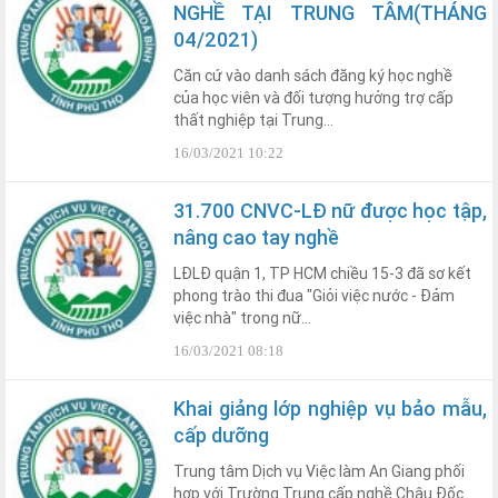
NGHỀ TẠI TRUNG TÂM(THÁNG
04/2021)
Căn cứ vào danh sách đăng ký học nghề
của học viên và đối tượng hưởng trợ cấp
thất nghiệp tại Trung...
16/03/2021 10:22
31.700 CNVC-LĐ nữ được học tập,
nâng cao tay nghề
LĐLĐ quận 1, TP HCM chiều 15-3 đã sơ kết
phong trào thi đua "Giỏi việc nước - Đảm
việc nhà" trong nữ...
16/03/2021 08:18
Khai giảng lớp nghiệp vụ bảo mẫu,
cấp dưỡng
Trung tâm Dịch vụ Việc làm An Giang phối
hợp với Trường Trung cấp nghề Châu Đốc