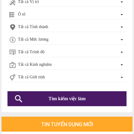
Tất cả Vị trí
Ô tô
Tất cả Tỉnh thành
Tất cả Mức lương
Tất cả Trình độ
Tất cả Kinh nghiệm
Tất cả Giới tính
Tìm kiếm việc làm
TIN TUYỂN DỤNG MỚI