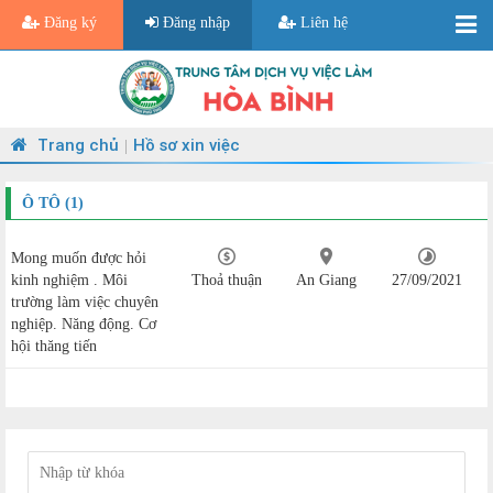
Đăng ký
Đăng nhập
Liên hệ
Trang chủ
Hồ sơ xin việc
|
Ô TÔ (1)
Mong muốn được hỏi
kinh nghiệm . Môi
Thoả thuận
An Giang
27/09/2021
trường làm việc chuyên
nghiệp. Năng động. Cơ
hội thăng tiến