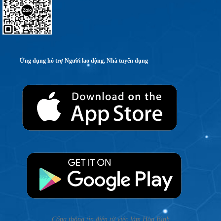
Ứng dụng hỗ trợ Người lao động, Nhà tuyển dụng
Cổng thông tin điện tử việc làm Hòa Bình