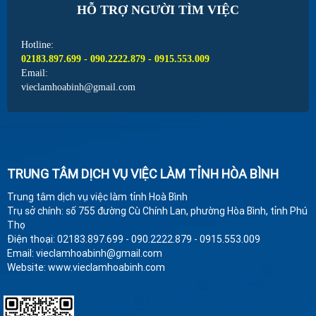
HỖ TRỢ NGƯỜI TÌM VIỆC
Hotline:
02183.897.699 - 090.2222.879 - 0915.553.009
Email:
vieclamhoabinh@gmail.com
TRUNG TÂM DỊCH VỤ VIỆC LÀM TỈNH HÒA BÌNH
Trung tâm dịch vụ việc làm tỉnh Hoà Bình
Trụ sở chính: số 755 đường Cù Chính Lan, phường Hòa Bình, tỉnh Phú
Thọ
Điện thoại: 02183.897.699 - 090.2222.879 - 0915.553.009
Email: vieclamhoabinh@gmail.com
Website: www.vieclamhoabinh.com