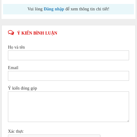
Vui lòng
Đăng nhập
để xem thông tin chi tiết!
Ý KIẾN BÌNH LUẬN
Họ và tên
Email
Ý kiến đóng góp
Xác thực