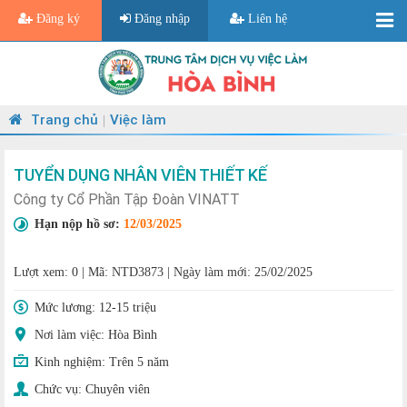
Đăng ký
Đăng nhập
Liên hệ
Trang chủ
Việc làm
|
TUYỂN DỤNG NHÂN VIÊN THIẾT KẾ
Công ty Cổ Phần Tập Đoàn VINATT
Hạn nộp hồ sơ:
12/03/2025
Lượt xem: 0
|
Mã: NTD3873
|
Ngày làm mới: 25/02/2025
Mức lương:
12-15 triệu
Nơi làm việc: Hòa Bình
Kinh nghiệm:
Trên 5 năm
Chức vụ:
Chuyên viên