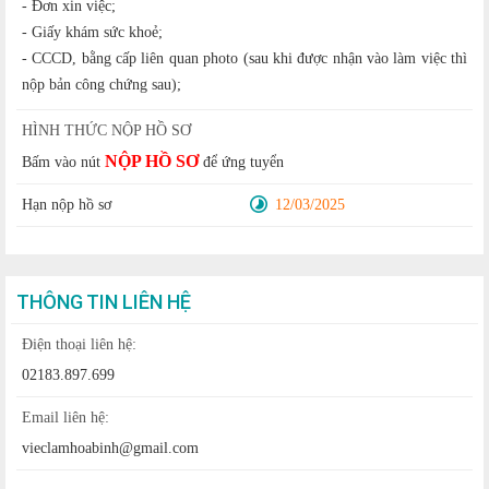
- Đơn xin việc;
- Giấy khám sức khoẻ;
- CCCD, bằng cấp liên quan photo (sau khi được nhận vào làm việc thì
nộp bản công chứng sau);
HÌNH THỨC NỘP HỒ SƠ
NỘP HỒ SƠ
Bấm vào nút
để ứng tuyển
Hạn nộp hồ sơ
12/03/2025
THÔNG TIN LIÊN HỆ
Điện thoại liên hệ:
02183.897.699
Email liên hệ:
vieclamhoabinh@gmail.com