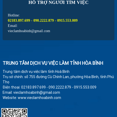
HỖ TRỢ NGƯỜI TÌM VIỆC
Hotline:
02183.897.699 - 090.2222.879 - 0915.553.009
Email:
vieclamhoabinh@gmail.com
TRUNG TÂM DỊCH VỤ VIỆC LÀM TỈNH HÒA BÌNH
Trung tâm dịch vụ việc làm tỉnh Hoà Bình
Trụ sở chính: số 755 đường Cù Chính Lan, phường Hòa Bình, tỉnh Phú
Thọ
Điện thoại: 02183.897.699 - 090.2222.879 - 0915.553.009
Email: vieclamhoabinh@gmail.com
Website: www.vieclamhoabinh.com