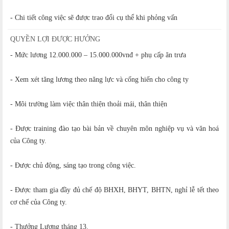
- Chi tiết công việc sẽ được trao đổi cụ thể khi phỏng vấn
QUYỀN LỢI ĐƯỢC HƯỞNG
- Mức lương 12.000.000 – 15.000.000vnđ + phụ cấp ăn trưa
- Xem xét tăng lương theo năng lực và cống hiến cho công ty
- Môi trường làm việc thân thiện thoải mái, thân thiện
- Được training đào tạo bài bản về chuyên môn nghiệp vụ và văn hoá
của Công ty.
- Được chủ động, sáng tạo trong công việc.
- Được tham gia đầy đủ chế độ BHXH, BHYT, BHTN, nghỉ lễ tết theo
cơ chế của Công ty.
- Thưởng Lương tháng 13.