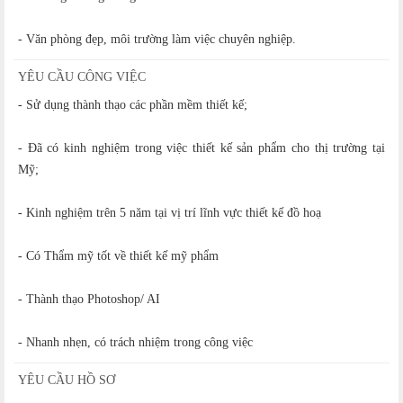
- Văn phòng đẹp, môi trường làm việc chuyên nghiệp.
YÊU CẦU CÔNG VIỆC
- Sử dụng thành thạo các phần mềm thiết kế;
- Đã có kinh nghiệm trong việc thiết kế sản phẩm cho thị trường tại
Mỹ;
- Kinh nghiệm trên 5 năm tại vị trí lĩnh vực thiết kế đồ hoạ
- Có Thẩm mỹ tốt về thiết kế mỹ phẩm
- Thành thạo Photoshop/ AI
- Nhanh nhẹn, có trách nhiệm trong công việc
YÊU CẦU HỒ SƠ